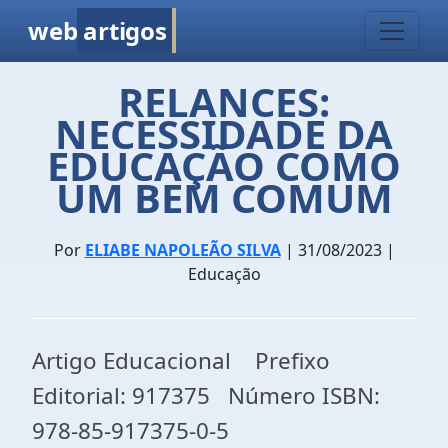
web
artigos
RELANCES:
NECESSIDADE DA
EDUCAÇÃO COMO
UM BEM COMUM
Por
ELIABE NAPOLEÃO SILVA
| 31/08/2023 |
Educação
Artigo Educacional Prefixo
Editorial: 917375 Número ISBN:
978-85-917375-0-5