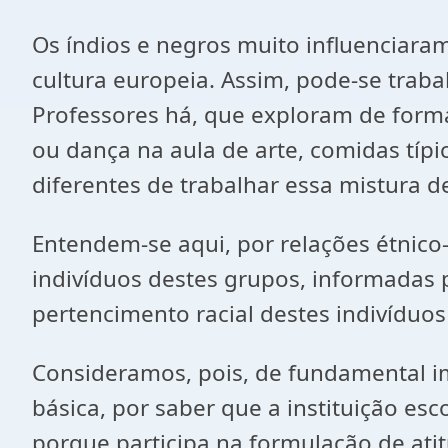
Os índios e negros muito influenciaram
cultura europeia. Assim, pode-se traba
Professores há, que exploram de form
ou dança na aula de arte, comidas típi
diferentes de trabalhar essa mistura d
Entendem-se aqui, por relações étnico-r
indivíduos destes grupos, informadas p
pertencimento racial destes indivíduo
Consideramos, pois, de fundamental im
básica, por saber que a instituição e
porque participa na formulação de ati