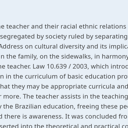
he teacher and their racial ethnic relatio
​​segregated by society ruled by separatin
Address on cultural diversity and its impl
 the family, on the sidewalks, in harmony
 the teacher. Law 10.639 / 2003, which intr
an in the curriculum of basic education pr
hat they may be appropriate curricula and 
 more. The teacher assists in the teaching
the Brazilian education, freeing these pe
d there is awareness. It was concluded fr
erted into the theoretical and practical co