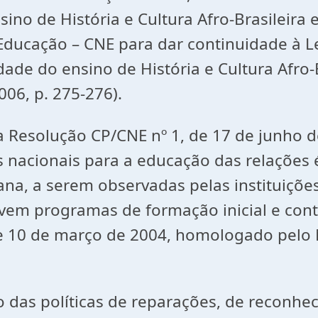
sino de História e Cultura Afro-Brasileira e
Educação – CNE para dar continuidade à L
ade do ensino de História e Cultura Afro-
006, p. 275-276).
 Resolução CP/CNE nº 1, de 17 de junho d
ares nacionais para a educação das relações
ricana, a serem observadas pelas instituiçõ
olvem programas de formação inicial e con
de 10 de março de 2004, homologado pelo 
o das políticas de reparações, de reconhe