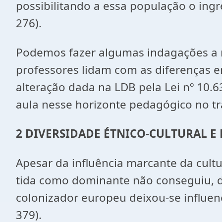
possibilitando a essa população o ing
276).
Podemos fazer algumas indagações a r
professores lidam com as diferenças e
alteração dada na LDB pela Lei nº 10.
aula nesse horizonte pedagógico no trat
2 DIVERSIDADE ÉTNICO-CULTURAL E 
Apesar da influência marcante da cultu
tida como dominante não conseguiu, de 
colonizador europeu deixou-se influenc
379).