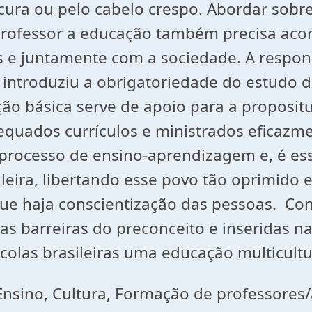
a ou pelo cabelo crespo. Abordar sobre a
rofessor a educação também precisa acont
os e juntamente com a sociedade. A respo
 introduziu a obrigatoriedade do estudo da 
ção básica serve de apoio para a proposit
equados currículos e ministrados eficazm
no processo de ensino-aprendizagem e, é 
sileira, libertando esse povo tão oprimid
que haja conscientização das pessoas. Con
s barreiras do preconceito e inseridas na
colas brasileiras uma educação multicultu
 Ensino, Cultura, Formação de professores/