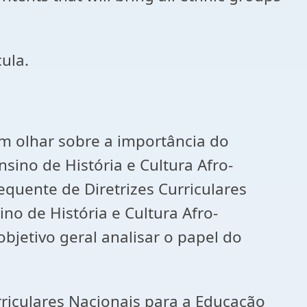
cula.
um olhar sobre a importância do
nsino de História e Cultura Afro-
equente de Diretrizes Curriculares
no de História e Cultura Afro-
objetivo geral analisar o papel do
rriculares Nacionais para a Educação