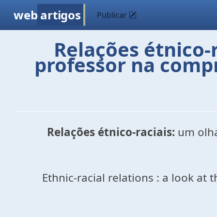
web
artigos
Publicar
Relações étnico-
professor na comp
Relações étnico-raciais:
um olh
Ethnic-racial relations : a look 