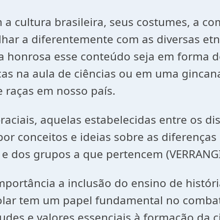
 a cultura brasileira, seus costumes, a co
lhar a diferentemente com as diversas etni
a honrosa esse conteúdo seja em forma 
cas na aula de ciências ou em uma gincana,
e raças em nosso país.
aciais, aquelas estabelecidas entre os dis
or conceitos e ideias sobre as diferenças
s e dos grupos a que pertencem (VERRANGI
portância a inclusão do ensino de históri
scolar tem um papel fundamental no combat
tudes e valores essenciais à formação da