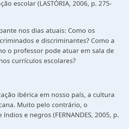
ção escolar (LASTÓRIA, 2006, p. 275-
pante nos dias atuais: Como os
scriminados e discriminantes? Como a
mo o professor pode atuar em sala de
nos currículos escolares?
ação ibérica em nosso país, a cultura
ana. Muito pelo contrário, o
de índios e negros (FERNANDES, 2005, p.