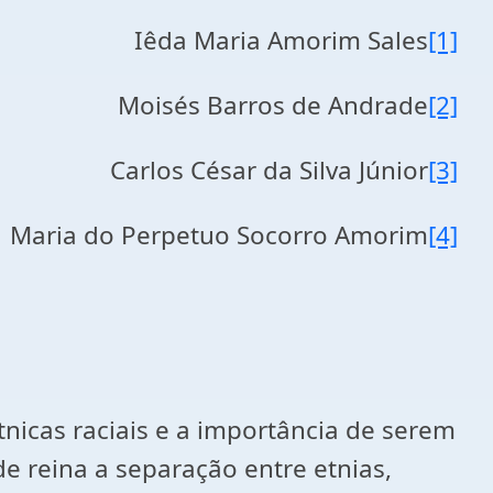
Iêda Maria Amorim Sales
[1]
Moisés Barros de Andrade
[2]
Carlos César da Silva Júnior
[3]
Maria do Perpetuo Socorro Amorim
[4]
tnicas raciais e a importância de serem
e reina a separação entre etnias,