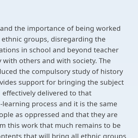
ns and the importance of being worked
g ethnic groups, disregarding the
ications in school and beyond teacher
 with others and with society. The
oduced the compulsory study of history
ovides support for bringing the subject
effectively delivered to that
-learning process and it is the same
ople as oppressed and that they are
om this work that much remains to be
ntents that will bring all ethnic groups