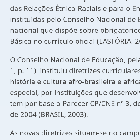
das Relações Étnico-Raciais e para o En
instituídas pelo Conselho Nacional de 
nacional que dispõe sobre obrigatoried
Básica no currículo oficial (LASTÓRIA, 2
O Conselho Nacional de Educação, pela
1, p. 11), instituiu diretrizes curricul
história e cultura afro-brasileira e af
especial, por instituições que desenv
tem por base o Parecer CP/CNE nº 3, 
de 2004 (BRASIL, 2003).
As novas diretrizes situam-se no camp