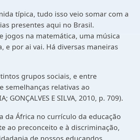
mida típica, tudo isso veio somar com a
as presentes aqui no Brasil.
de jogos na matemática, uma música
 e por ai vai. Há diversas maneiras
tintos grupos sociais, e entre
 e semelhanças relativas ao
A; GONÇALVES E SILVA, 2010, p. 709).
a da África no currículo da educação
e ao preconceito e à discriminação,
 cidadania de nossos educandos