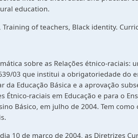
tural education.
, Training of teachers, Black identity. Curri
mática sobre as Relações étnico-raciais: 
639/03 que institui a obrigatoriedade do e
olar da Educação Básica e a aprovação subs
 Étnico-raciais em Educação e para o Ensi
Ensino Básico, em julho de 2004. Tem como 
s.
dia 10 de março de 2004, as Diretrizes Cu