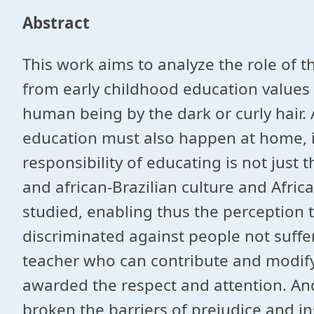
Abstract
This work aims to analyze the role of t
from early childhood education values 
human being by the dark or curly hair. 
education must also happen at home, in
responsibility of educating is not just
and african-Brazilian culture and Afric
studied, enabling thus the perception t
discriminated against people not suffer
teacher who can contribute and modify 
awarded the respect and attention. An
broken the barriers of prejudice and ins