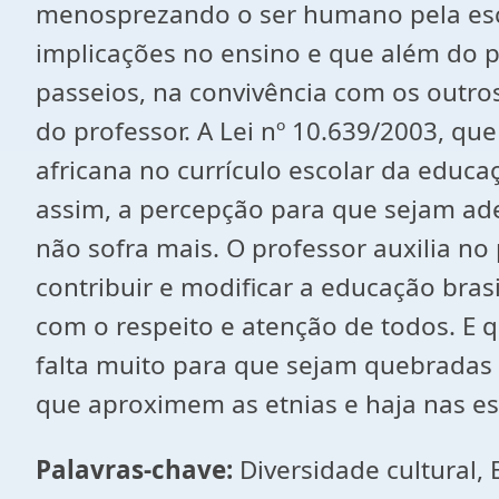
menosprezando o ser humano pela escur
implicações no ensino e que além do p
passeios, na convivência com os outr
do professor. A Lei nº 10.639/2003, que
africana no currículo escolar da educa
assim, a percepção para que sejam ad
não sofra mais. O professor auxilia 
contribuir e modificar a educação bra
com o respeito e atenção de todos. E 
falta muito para que sejam quebradas a
que aproximem as etnias e haja nas es
Palavras-chave:
Diversidade cultural,