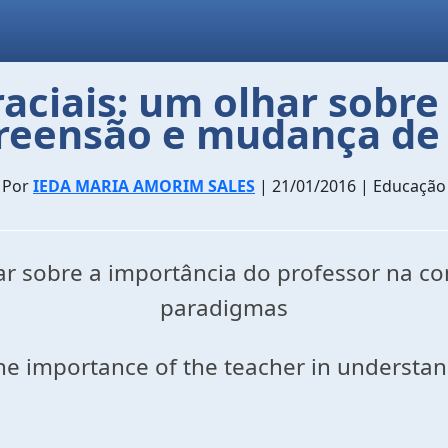
raciais: um olhar sobre
reensão e mudança de
Por
IEDA MARIA AMORIM SALES
| 21/01/2016 | Educação
ar sobre a importância do professor na 
paradigmas
at the importance of the teacher in unders