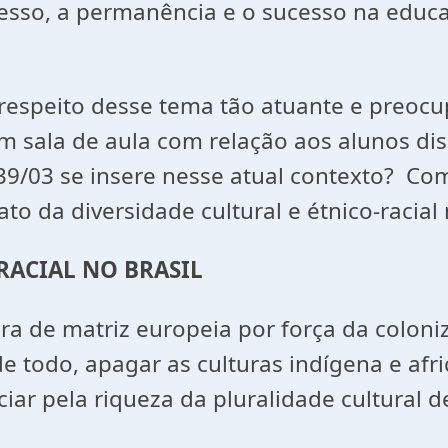
resso, a permanência e o sucesso na educa
espeito desse tema tão atuante e preocu
m sala de aula com relação aos alunos di
639/03 se insere nesse atual contexto? Co
o da diversidade cultural e étnico-racial 
RACIAL NO BRASIL
ra de matriz europeia por força da coloniz
todo, apagar as culturas indígena e afric
iar pela riqueza da pluralidade cultural 