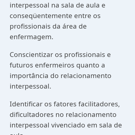
interpessoal na sala de aula e
conseqüentemente entre os
profissionais da área de
enfermagem.
Conscientizar os profissionais e
futuros enfermeiros quanto a
importância do relacionamento
interpessoal.
Identificar os fatores facilitadores,
dificultadores no relacionamento
interpessoal vivenciado em sala de