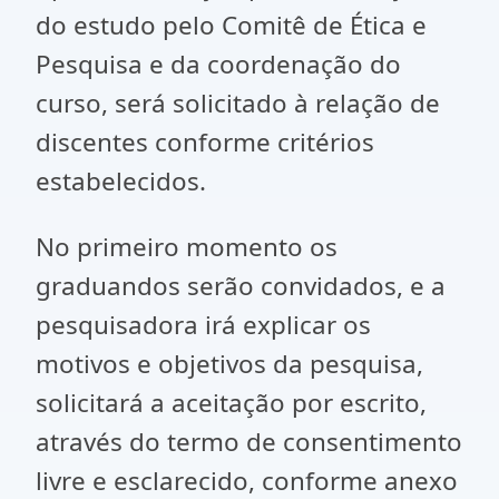
do estudo pelo Comitê de Ética e
Pesquisa e da coordenação do
curso, será solicitado à relação de
discentes conforme critérios
estabelecidos.
No primeiro momento os
graduandos serão convidados, e a
pesquisadora irá explicar os
motivos e objetivos da pesquisa,
solicitará a aceitação por escrito,
através do termo de consentimento
livre e esclarecido, conforme anexo