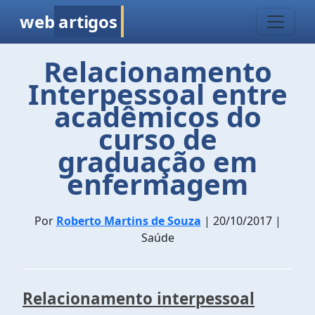
web
artigos
Relacionamento
Interpessoal entre
acadêmicos do
curso de
graduação em
enfermagem
Por
Roberto Martins de Souza
| 20/10/2017 |
Saúde
Relacionamento interpessoal