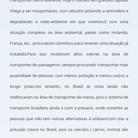
transportes não e diferente, hoje o trânsito em grandes capitais
chega a ser insuportáveis, com véiculos poluindo a atmosfera e
degradando o meio-anbiente em que vivemos.E com uma
situação complexa na área anbiental, paises como Holanda,
França, etc.. procuraram caminhos para reverter uma situação já
instalada.Para isso investiram altos valores na área de
transportes de passageiros, sempre procurado transportar mais
quantidade de pessoas, com menos poluição e menos custos a
longo prazo.No entanto, no Brasil as coisa ainda não
melhoraram na área de transportes de massa, pois o sistema de
transporte brasileiro ainda e ruim e precario, onde somente as
pessoas que não tem outras alternativas à utilizam.Com isso a
poluição cresce no Brasil, pois os veiculos ( carros, motos) são