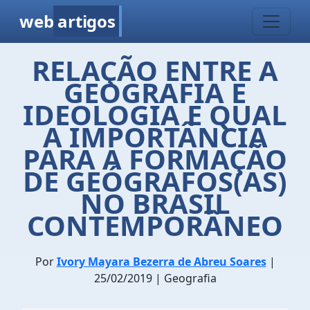
web
artigos
RELAÇÃO ENTRE A
GEOGRAFIA E
IDEOLOGIA E QUAL
A IMPORTÂNCIA
PARA A FORMAÇÃO
DE GEÓGRAFOS(AS)
NO BRASIL
CONTEMPORÂNEO
Por
Ivory Mayara Bezerra de Abreu Soares
|
25/02/2019 | Geografia