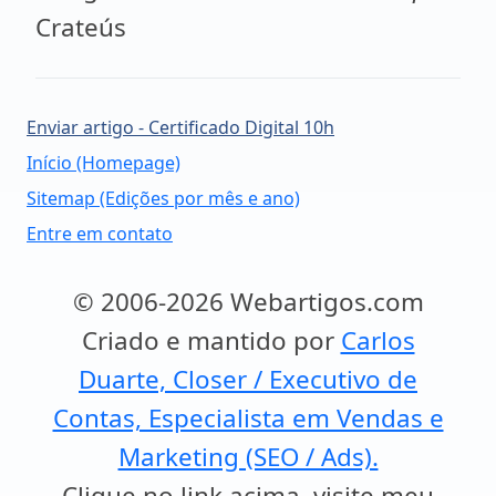
Crateús
Enviar artigo - Certificado Digital 10h
Início (Homepage)
Sitemap (Edições por mês e ano)
Entre em contato
© 2006-2026 Webartigos.com
Criado e mantido por
Carlos
Duarte, Closer / Executivo de
Contas, Especialista em Vendas e
Marketing (SEO / Ads).
Clique no link acima, visite meu