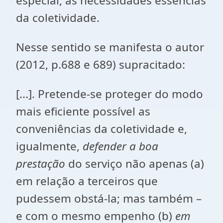
especial, as necessidades essências
da coletividade.
Nesse sentido se manifesta o autor
(2012, p.688 e 689) supracitado:
[...]. Pretende-se proteger do modo
mais eficiente possível as
conveniências da coletividade e,
igualmente,
defender
a boa
prestação
do serviço não apenas (a)
em relação a terceiros que
pudessem obstá-la; mas também –
e com o mesmo empenho (b)
em