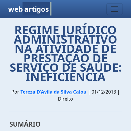
web
artigos
REGIME JURÍDICO
ADMINISTRATIVO
NA ATIVIDADE DE
PRESTAÇÃO DE
SERVIÇO DE SAÚDE:
INEFICIÊNCIA
Por
Tereza D'Avila da Silva Calou
| 01/12/2013 |
Direito
SUMÁRIO