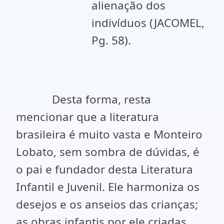
alienação dos
indivíduos (JACOMEL,
Pg. 58).
Desta forma, resta
mencionar que a literatura
brasileira é muito vasta e Monteiro
Lobato, sem sombra de dúvidas, é
o pai e fundador desta Literatura
Infantil e Juvenil. Ele harmoniza os
desejos e os anseios das crianças;
as obras infantis por ele criadas