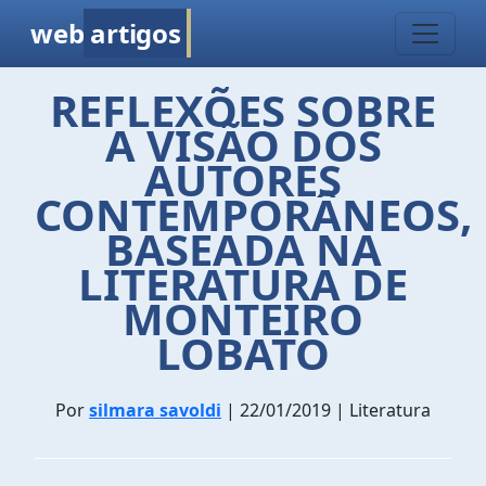
web
artigos
REFLEXÕES SOBRE
A VISÃO DOS
AUTORES
CONTEMPORÂNEOS,
BASEADA NA
LITERATURA DE
MONTEIRO
LOBATO
Por
silmara savoldi
| 22/01/2019 | Literatura