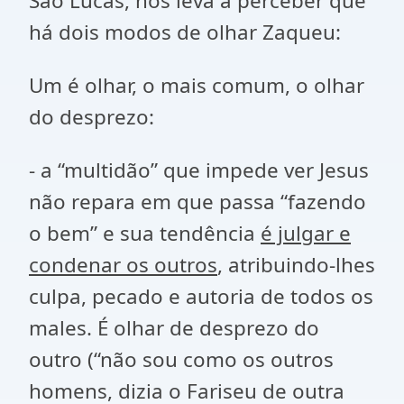
São Lucas, nos leva a perceber que
há dois modos de olhar Zaqueu:
Um é olhar, o mais comum, o olhar
do desprezo:
- a “multidão” que impede ver Jesus
não repara em que passa “fazendo
o bem” e sua tendência
é julgar e
condenar os outros
, atribuindo-lhes
culpa, pecado e autoria de todos os
males. É olhar de desprezo do
outro (“não sou como os outros
homens, dizia o Fariseu de outra