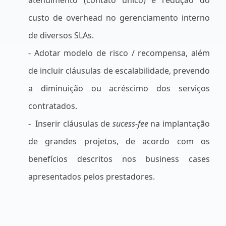
atendimento (contato único) e redução do
custo de overhead no gerenciamento interno
de diversos SLAs.
- Adotar modelo de risco / recompensa, além
de incluir cláusulas de escalabilidade, prevendo
a diminuição ou acréscimo dos serviços
contratados.
-
Inserir cláusulas de
sucess-fee
na implantação
de grandes projetos, de acordo com os
benefícios descritos nos business cases
apresentados pelos prestadores.