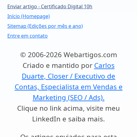
Enviar artigo - Certificado Digital 10h
Início (Homepage)
Sitemap (Edições por mês e ano)
Entre em contato
© 2006-2026 Webartigos.com
Criado e mantido por
Carlos
Duarte, Closer / Executivo de
Contas, Especialista em Vendas e
Marketing (SEO / Ads).
Clique no link acima, visite meu
LinkedIn e saiba mais.
Os artigos enviados para esta