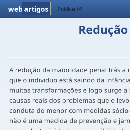
web
artigos
Publicar
Redução 
A redução da maioridade penal trás a 
que o individuo está saindo da infância
muitas transformações e logo surge a
causas reais dos problemas que o levou
conduta do menor com medidas sócio-e
não é uma medida de prevenção e jama