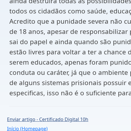
ainda destruirá todas as possibilidades
todos os cidadãos como saúde, educaçã
Acredito que a punidade severa não cu
de 18 anos, apesar de responsabilizar
sai do papel e ainda quando são punido
estão livres para voltar a ter a chanc
serem educados, apenas foram punidos
conduta ou caráter, já que o ambiente
de alguns sistemas prisionais possuir 
especificas, isso não é o suficiente pa
Enviar artigo - Certificado Digital 10h
Início (Homepage)