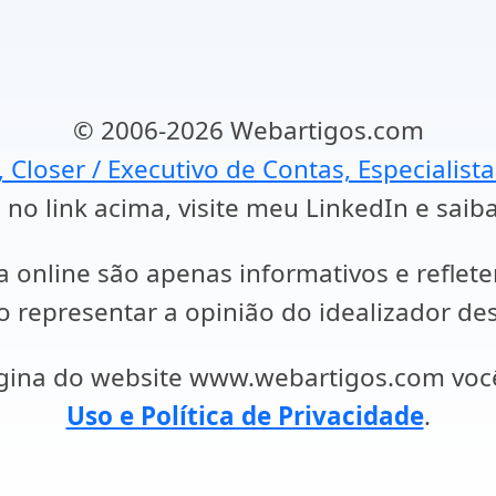
© 2006-2026 Webartigos.com
, Closer / Executivo de Contas, Especialist
 no link acima, visite meu LinkedIn e saib
a online são apenas informativos e reflet
representar a opinião do idealizador des
ágina do website www.webartigos.com vo
Uso e Política de Privacidade
.