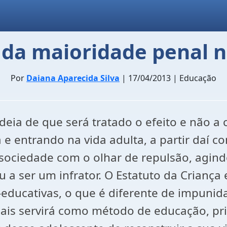
da maioridade penal 
Por
Daiana Aparecida Silva
| 17/04/2013 | Educação
ideia de que será tratado o efeito e não 
 e entrando na vida adulta, a partir daí c
 sociedade com o olhar de repulsão, agi
 a ser um infrator. O Estatuto da Criança 
ducativas, o que é diferente de impunid
is servirá como método de educação, priv