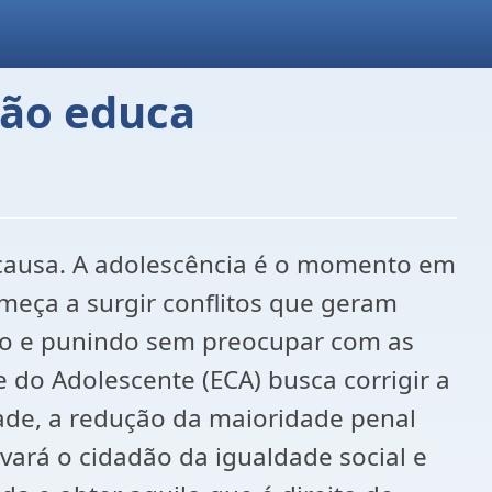
não educa
a causa. A adolescência é o momento em
omeça a surgir conflitos que geram
ndo e punindo sem preocupar com as
e do Adolescente (ECA) busca corrigir a
ade, a redução da maioridade penal
ará o cidadão da igualdade social e