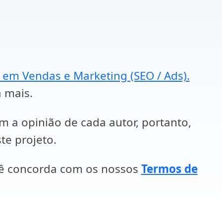
a em Vendas e Marketing (SEO / Ads).
a mais.
em a opinião de cada autor, portanto,
te projeto.
cê concorda com os nossos
Termos de