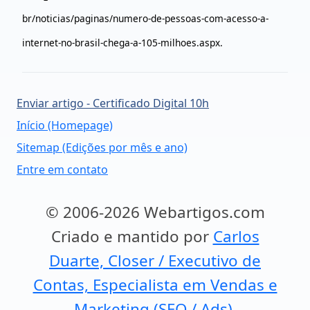
br/noticias/paginas/numero-de-pessoas-com-acesso-a-
internet-no-brasil-chega-a-105-milhoes.aspx
.
Enviar artigo - Certificado Digital 10h
Início (Homepage)
Sitemap (Edições por mês e ano)
Entre em contato
© 2006-2026 Webartigos.com
Criado e mantido por
Carlos
Duarte, Closer / Executivo de
Contas, Especialista em Vendas e
Marketing (SEO / Ads).