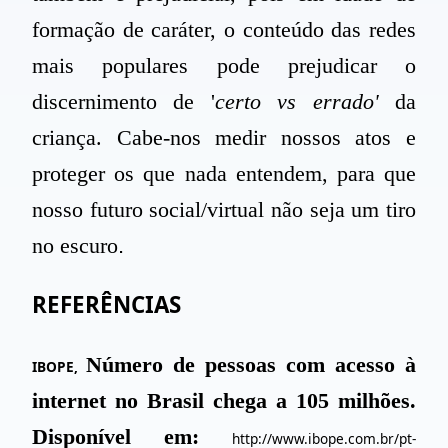
formação de caráter, o conteúdo das redes
mais populares pode prejudicar o
discernimento de
'
certo
vs
errado
'
da
criança. Cabe-nos medir nossos atos e
proteger os que nada entendem, para que
nosso futuro
social/virtual
não seja um tiro
no escuro
.
REFERÊNCIAS
Número de pessoas com acesso à
IBOPE,
internet no Brasil chega a 105 milhões.
Disponível em:
http://www.ibope.com.br/pt-