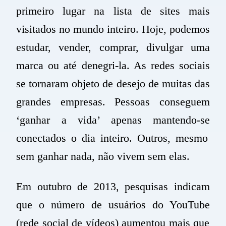
primeiro lugar na lista de sites mais
visitados no mundo inteiro. Hoje, podemos
estudar, vender, comprar, divulgar uma
marca ou até denegri-la. As redes sociais
se tornaram objeto de desejo de muita
s
das
grandes empresas. Pessoas conseguem
‘ganhar a vida’ apenas
mantendo-se
conectados o dia
inteiro
. Outros, mesmo
sem ganhar nada, não vivem sem elas.
Em outubro de 2013,
pesquisas indicam
que
o número de usuários do
YouTube
(rede social de vídeos) aumentou mais que