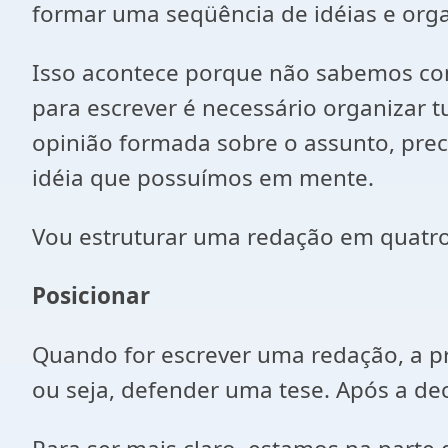
formar uma seqüência de idéias e orga
Isso acontece porque não sabemos con
para escrever é necessário organizar 
opinião formada sobre o assunto, prec
idéia que possuímos em mente.
Vou estruturar uma redação em quatro p
Posicionar
Quando for escrever uma redação, a p
ou seja, defender uma tese. Após a dec