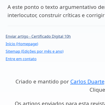
A este ponto o texto argumentativo dem
interlocutor, construir críticas e corri
Enviar artigo - Certificado Digital 10h
Início (Homepage)
Sitemap (Edições por mês e ano)
Entre em contato
Criado e mantido por
Carlos Duarte
Clique
Os artigos enviados para esta revist