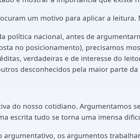
procuram um motivo para aplicar a leitura.
a política nacional, antes de argumentar
posta no posicionamento), precisamos mos
éditas, verdadeiras e de interesse do leit
 outros desconhecidos pela maior parte da
 ativa do nosso cotidiano. Argumentamos
a escrita tudo se torna uma imensa dific
to argumentativo, os argumentos trabalham