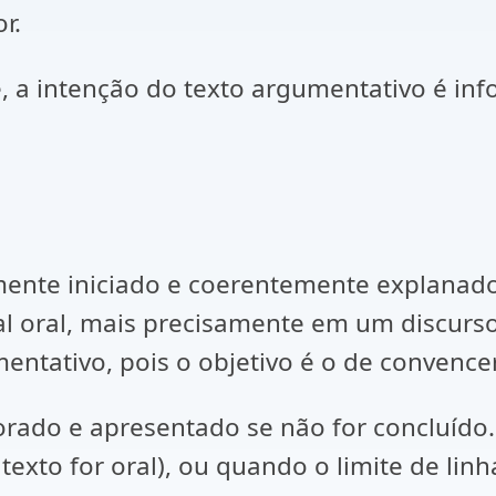
r.
 a intenção do texto argumentativo é inf
mente iniciado e coerentemente explanado
l oral, mais precisamente em um discurso
ntativo, pois o objetivo é o de convencer 
rado e apresentado se não for concluído
exto for oral), ou quando o limite de linh