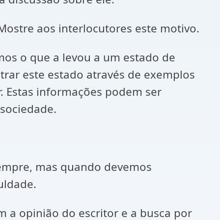
 Mostre aos interlocutores este motivo.
mos o que a levou a um estado de
trar este estado através de exemplos
or. Estas informações podem ser
 sociedade.
 sempre, mas quando devemos
uldade.
 a opinião do escritor e a busca por