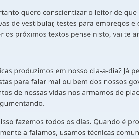
tanto quero conscientizar o leitor de qu
vas de vestibular, testes para empregos e
r os próximos textos pense nisto, vai te an
ticas produzimos em nosso dia-a-dia? Já p
istas para falar mal ou bem dos nossos go
os de nossas vidas nos armamos de piad
argumentando.
, isso fazemos todos os dias. Quando é p
mente a falamos, usamos técnicas comuns