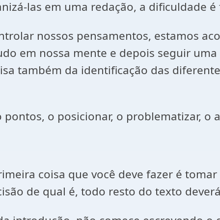
nizá-las em uma redação, a dificuldade é 
trolar nossos pensamentos, estamos acos
tudo em nossa mente e depois seguir uma 
isa também da identificação das diferente
ontos, o posicionar, o problematizar, o a
rimeira coisa que você deve fazer é toma
isão de qual é, todo resto do texto dever