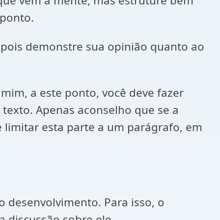
 que vem à mente, mas estruture bem
 ponto.
depois demonstre sua opinião quanto ao
mim, a este ponto, você deve fazer
 texto. Apenas aconselho que se a
limitar esta parte a um parágrafo, em
 o desenvolvimento. Para isso, o
a discussão sobre ele.