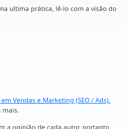
a ultima prática, lê-lo com a visão do
a em Vendas e Marketing (SEO / Ads).
a mais.
em a opinião de cada autor, portanto,