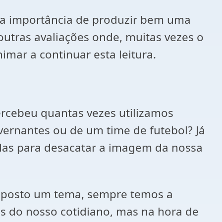
e a importância de produzir bem uma
 outras avaliações onde, muitas vezes o
imar a continuar esta leitura.
ercebeu quantas vezes utilizamos
vernantes ou de um time de futebol? Já
as para desacatar a imagem da nossa
roposto um tema, sempre temos a
 do nosso cotidiano, mas na hora de