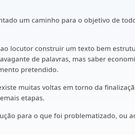
tado um caminho para o objetivo de todo
ao locutor construir um texto bem estrutur
avagante de palavras, mas saber econom
mento pretendido.
xiste muitas voltas em torno da finalizaçã
demais etapas.
ução para o que foi problematizado, ou ao