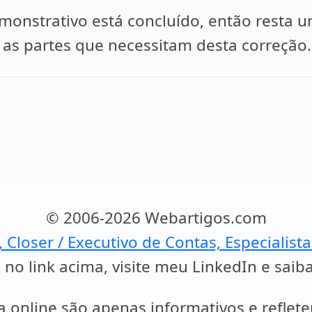
onstrativo está concluído, então resta um
gir as partes que necessitam desta correção.
© 2006-2026 Webartigos.com
, Closer / Executivo de Contas, Especialist
 no link acima, visite meu LinkedIn e saib
a online são apenas informativos e reflet