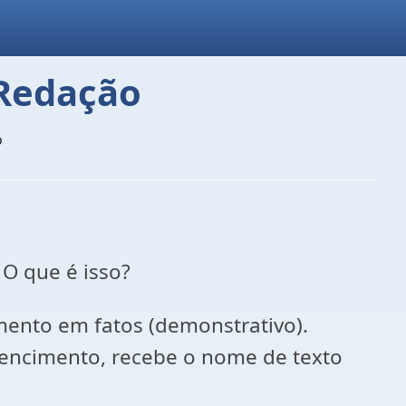
Redação
o
O que é isso?
ento em fatos (demonstrativo).
encimento, recebe o nome de texto