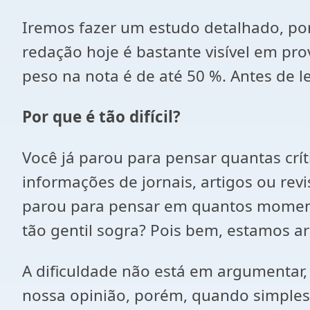
Iremos fazer um estudo detalhado, por
redação hoje é bastante visível em pro
peso na nota é de até 50 %. Antes de le
Por que é tão difícil?
Você já parou para pensar quantas crí
informações de jornais, artigos ou rev
parou para pensar em quantos moment
tão gentil sogra? Pois bem, estamos 
A dificuldade não está em argumentar
nossa opinião, porém, quando simples