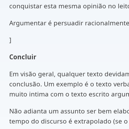
conquistar esta mesma opinião no leito
Argumentar é persuadir racionalmente,
]
Concluir
Em visão geral, qualquer texto devida
conclusão. Um exemplo é o texto verba
muito intima com o texto escrito argume
Não adianta um assunto ser bem elabo
tempo do discurso é extrapolado (se o t