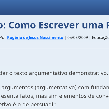
o: Como Escrever uma 
Por
Rogério de Jesus Nascimento
| 05/08/2009 | Educaçã
ar o texto argumentativo demonstrativo. 
ar argumentos (argumentativo) com fundam
esenta fatos, mas sim elementos de conv
tivo é o de persuadir.