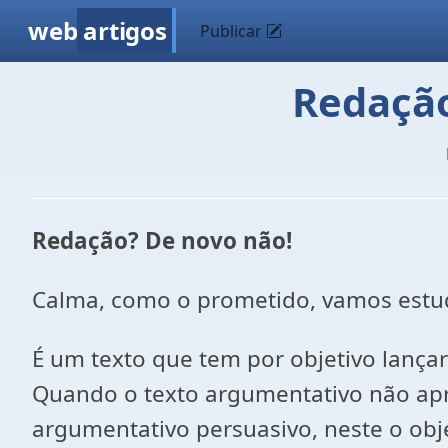
web
artigos
Publicar
Redaçã
Redação? De novo não!
Calma, como o prometido, vamos estud
É um texto que tem por objetivo lanç
Quando o texto argumentativo não apr
argumentativo persuasivo, neste o obje