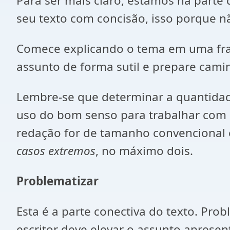
Para ser mais claro, estamos na part
seu texto com concisão, isso porque nã
Comece explicando o tema em uma frase
assunto de forma sutil e prepare cami
Lembre-se que determinar a quantidade
uso do bom senso para trabalhar com 
redação for de tamanho convencional e
casos extremos
, no máximo dois.
Problematizar
Esta é a parte conectiva do texto. Prob
escritor deve elevar o assunto apresen