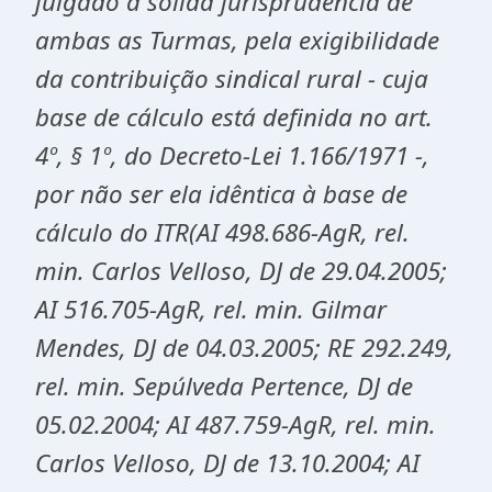
julgado a sólida jurisprudência de
ambas as Turmas, pela exigibilidade
da contribuição sindical rural - cuja
base de cálculo está definida no art.
4º, § 1º, do Decreto-Lei 1.166/1971 -,
por não ser ela idêntica à base de
cálculo do ITR(AI 498.686-AgR, rel.
min. Carlos Velloso, DJ de 29.04.2005;
AI 516.705-AgR, rel. min. Gilmar
Mendes, DJ de 04.03.2005; RE 292.249,
rel. min. Sepúlveda Pertence, DJ de
05.02.2004; AI 487.759-AgR, rel. min.
Carlos Velloso, DJ de 13.10.2004; AI