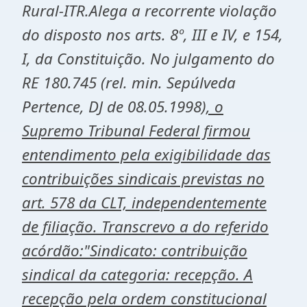
Rural-ITR.Alega a recorrente violação
do disposto nos arts. 8º, III e IV, e 154,
I, da Constituição. No julgamento do
RE 180.745 (rel. min. Sepúlveda
Pertence, DJ de 08.05.1998
), o
Supremo Tribunal Federal firmou
entendimento pela exigibilidade das
contribuições sindicais previstas no
art. 578 da CLT, independentemente
de filiação. Transcrevo a do referido
acórdão:"Sindicato: contribuição
sindical da categoria: recepção. A
recepção pela ordem constitucional