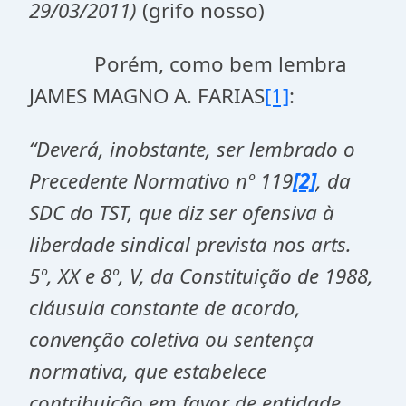
29/03/2011)
(grifo nosso)
Porém, como bem lembra
JAMES MAGNO A. FARIAS
[1]
:
“Deverá, inobstante, ser lembrado o
Precedente Normativo nº 119
[2]
, da
SDC do TST, que diz ser ofensiva à
liberdade sindical prevista nos arts.
5º, XX e 8º, V, da Constituição de 1988,
cláusula constante de acordo,
convenção coletiva ou sentença
normativa, que estabelece
contribuição em favor de entidade