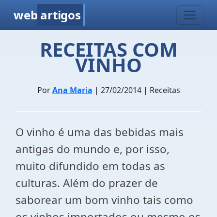
web
artigos
RECEITAS COM
VINHO
Por
Ana Maria
| 27/02/2014 | Receitas
O vinho é uma das bebidas mais
antigas do mundo e, por isso,
muito difundido em todas as
culturas. Além do prazer de
saborear um bom vinho tais como
os vinhos importados ou mesmo os