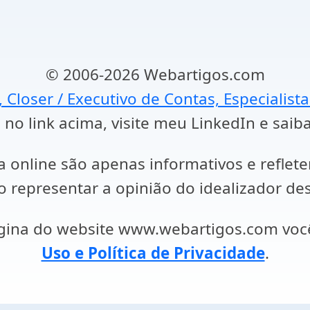
© 2006-2026 Webartigos.com
, Closer / Executivo de Contas, Especialist
 no link acima, visite meu LinkedIn e saib
a online são apenas informativos e reflet
representar a opinião do idealizador des
ágina do website www.webartigos.com vo
Uso e Política de Privacidade
.