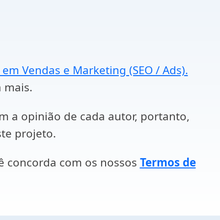
a em Vendas e Marketing (SEO / Ads).
a mais.
em a opinião de cada autor, portanto,
te projeto.
cê concorda com os nossos
Termos de