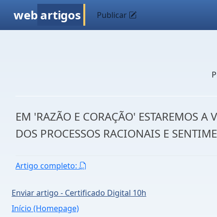
web
artigos
Publicar
P
EM 'RAZÃO E CORAÇÃO' ESTAREMOS A
DOS PROCESSOS RACIONAIS E SENTIM
Artigo completo:
Enviar artigo - Certificado Digital 10h
Início (Homepage)