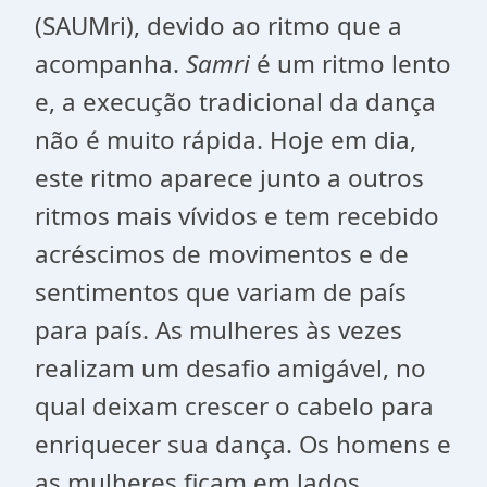
(SAUMri), devido ao ritmo que a
acompanha.
Samri
é um ritmo lento
e, a execução tradicional da dança
não é muito rápida. Hoje em dia,
este ritmo aparece junto a outros
ritmos mais vívidos e tem recebido
acréscimos de movimentos e de
sentimentos que variam de país
para país. As mulheres às vezes
realizam um desafio amigável, no
qual deixam crescer o cabelo para
enriquecer sua dança. Os homens e
as mulheres ficam em lados