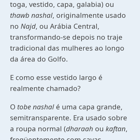
toga, vestido, capa, galabia) ou
thawb nashal
, originalmente usado
no
Najd
, ou Arábia Central,
transformando-se depois no traje
tradicional das mulheres ao longo
da área do Golfo.
E como esse vestido largo é
realmente chamado?
O
tobe nashal
é uma capa grande,
semitransparente. Era usado sobre
a roupa normal (
dharaah
ou
kaftan
,
freqüentemente com cavas