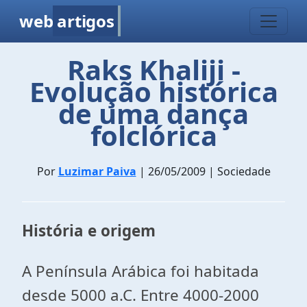
web
artigos
Raks Khaliji -
Evolução histórica
de uma dança
folclórica
Por
Luzimar Paiva
| 26/05/2009 | Sociedade
História e origem
A Península Arábica foi habitada
desde 5000 a.C. Entre 4000-2000