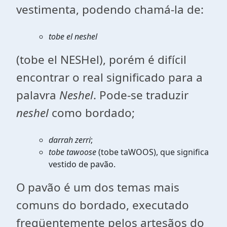
vestimenta, podendo chamá-la de:
tobe el neshel
(tobe el NESHel), porém é difícil
encontrar o real significado para a
palavra
Neshel
. Pode-se traduzir
neshel
como bordado;
darrah zerri
;
tobe tawoose
(tobe taWOOS), que significa
vestido de pavão.
O pavão é um dos temas mais
comuns do bordado, executado
freqüentemente pelos artesãos do