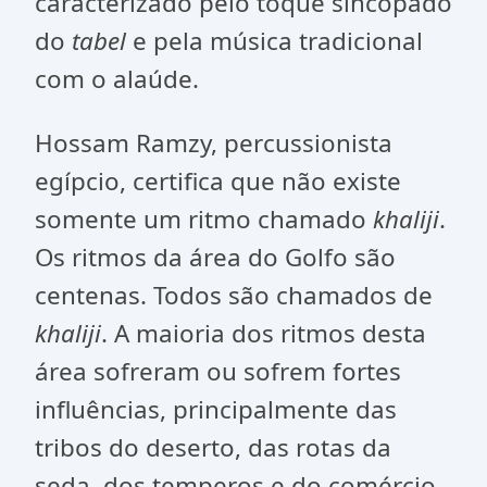
caracterizado pelo toque sincopado
do
tabel
e pela música tradicional
com o alaúde.
Hossam Ramzy, percussionista
egípcio, certifica que não existe
somente um ritmo chamado
khaliji
.
Os ritmos da área do Golfo são
centenas. Todos são chamados de
khaliji
. A maioria dos ritmos desta
área sofreram ou sofrem fortes
influências, principalmente das
tribos do deserto, das rotas da
seda, dos temperos e do comércio