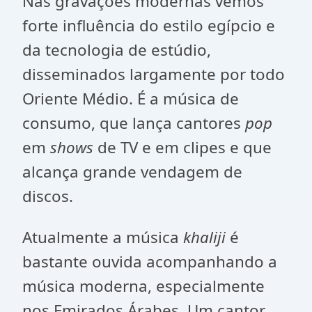
Nas gravações modernas vemos
forte influência do estilo egípcio e
da tecnologia de estúdio,
disseminados largamente por todo
Oriente Médio. É a música de
consumo, que lança cantores
pop
em
shows
de TV e em clipes e que
alcança grande vendagem de
discos.
Atualmente a música
khaliji
é
bastante ouvida acompanhando a
música moderna, especialmente
nos Emirados Árabes. Um cantor