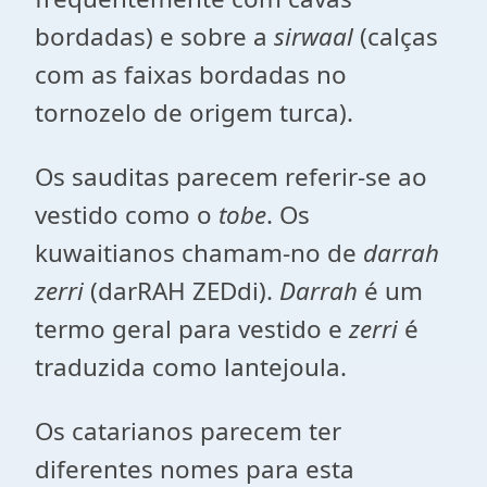
bordadas) e sobre a
sirwaal
(calças
com as faixas bordadas no
tornozelo de origem turca).
Os sauditas parecem referir-se ao
vestido como o
tobe
. Os
kuwaitianos chamam-no de
darrah
zerri
(darRAH ZEDdi).
Darrah
é um
termo geral para vestido e
zerri
é
traduzida como lantejoula.
Os catarianos parecem ter
diferentes nomes para esta