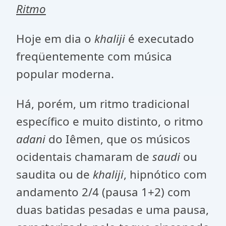
Ritmo
Hoje em dia o
khaliji
é executado
freqüentemente com música
popular moderna.
Há, porém, um ritmo tradicional
específico e muito distinto, o ritmo
adani
do Iêmen, que os músicos
ocidentais chamaram de
saudi
ou
saudita ou de
khaliji
, hipnótico com
andamento 2/4 (pausa 1+2) com
duas batidas pesadas e uma pausa,