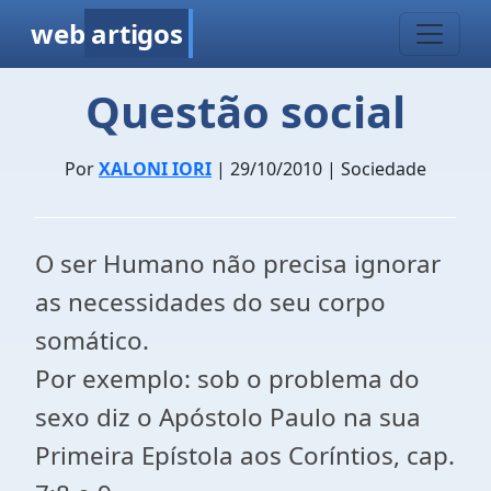
web
artigos
Questão social
Por
XALONI IORI
| 29/10/2010 | Sociedade
O ser Humano não precisa ignorar
as necessidades do seu corpo
somático.
Por exemplo: sob o problema do
sexo diz o Apóstolo Paulo na sua
Primeira Epístola aos Coríntios, cap.