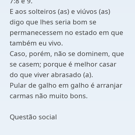
7:8 e 9.
E aos solteiros (as) e viúvos (as)
digo que lhes seria bom se
permanecessem no estado em que
também eu vivo.
Caso, porém, não se dominem, que
se casem; porque é melhor casar
do que viver abrasado (a).
Pular de galho em galho é arranjar
carmas não muito bons.
Questão social