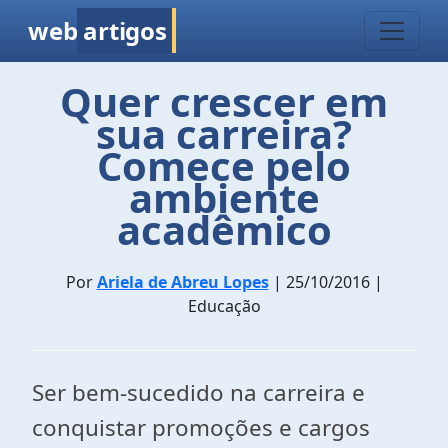
web
artigos
Quer crescer em
sua carreira?
Comece pelo
ambiente
acadêmico
Por
Ariela de Abreu Lopes
| 25/10/2016 |
Educação
Ser bem-sucedido na carreira e
conquistar promoções e cargos