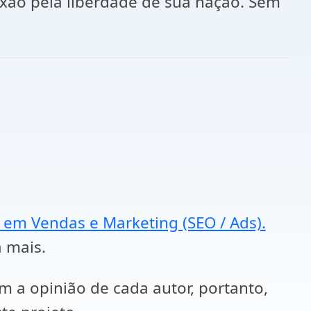
ixão pela liberdade de sua nação. Sem
a em Vendas e Marketing (SEO / Ads).
a mais.
em a opinião de cada autor, portanto,