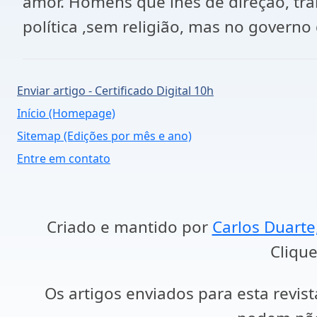
amor. Homens que lhes dê direção, tra
política ,sem religião, mas no govern
Enviar artigo - Certificado Digital 10h
Início (Homepage)
Sitemap (Edições por mês e ano)
Entre em contato
Criado e mantido por
Carlos Duarte
Clique
Os artigos enviados para esta revist