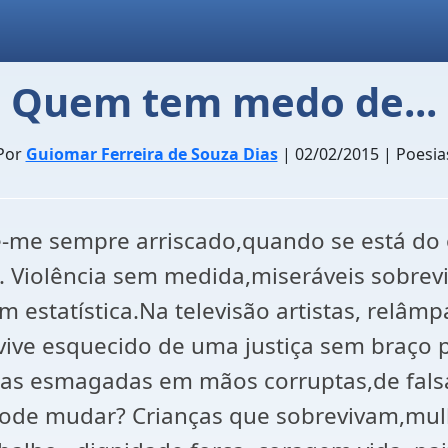
Quem tem medo de...
Por
Guiomar Ferreira de Souza Dias
| 02/02/2015 | Poesia
ece-me sempre arriscado,quando se está do
al. Violência sem medida,miseráveis sobre
 estatística.Na televisão artistas, relâmp
ve esquecido de uma justiça sem braço par
as esmagadas em mãos corruptas,de falsá
de mudar? Crianças que sobrevivam,mulh