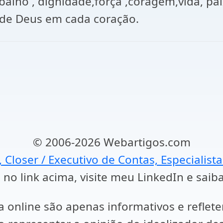
balho , dignidade,força ,coragem,vida, pa
o de Deus em cada coração.
© 2006-2026 Webartigos.com
, Closer / Executivo de Contas, Especialist
 no link acima, visite meu LinkedIn e saib
a online são apenas informativos e reflet