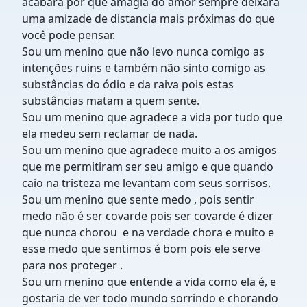
acabara por quê amagia do amor sempre deixara
uma amizade de distancia mais próximas do que
você pode pensar.
Sou um menino que não levo nunca comigo as
intenções ruins e também não sinto comigo as
substâncias do ódio e da raiva pois estas
substâncias matam a quem sente.
Sou um menino que agradece a vida por tudo que
ela medeu sem reclamar de nada.
Sou um menino que agradece muito a os amigos
que me permitiram ser seu amigo e que quando
caio na tristeza me levantam com seus sorrisos.
Sou um menino que sente medo , pois sentir
medo não é ser covarde pois ser covarde é dizer
que nunca chorou e na verdade chora e muito e
esse medo que sentimos é bom pois ele serve
para nos proteger .
Sou um menino que entende a vida como ela é, e
gostaria de ver todo mundo sorrindo e chorando