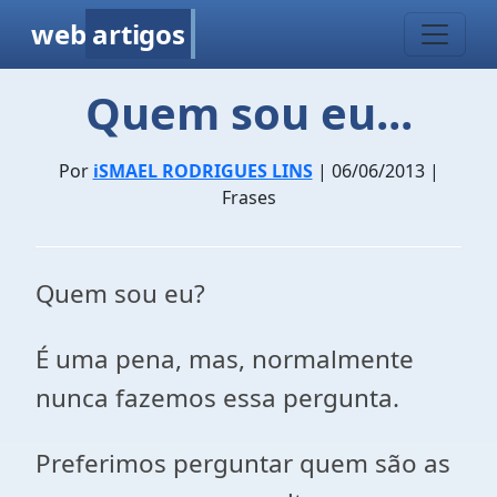
web
artigos
Quem sou eu...
Por
iSMAEL RODRIGUES LINS
| 06/06/2013 |
Frases
Quem sou eu?
É uma pena, mas, normalmente
nunca fazemos essa pergunta.
Preferimos perguntar quem são as