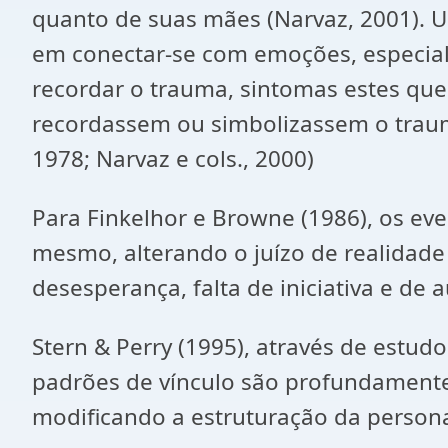
quanto de suas mães (Narvaz, 2001). 
em conectar-se com emoções, especial
recordar o trauma, sintomas estes que
recordassem ou simbolizassem o trauma 
1978; Narvaz e cols., 2000)
Para Finkelhor e Browne (1986), os eve
mesmo, alterando o juízo de realidad
desesperança, falta de iniciativa e d
Stern & Perry (1995), através de estu
padrões de vínculo são profundamente 
modificando a estruturação da persona