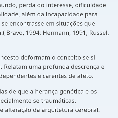
ndo, perda do interesse, dificuldade
lidade, além da incapacidade para
o se encontrasse em situações que
.( Bravo, 1994; Hermann, 1991; Russel,
 incesto deformam o conceito se si
a. Relatam uma profunda descrença e
 dependentes e carentes de afeto.
ias de que a herança genética e os
ecialmente se traumáticas,
 alteração da arquitetura cerebral.