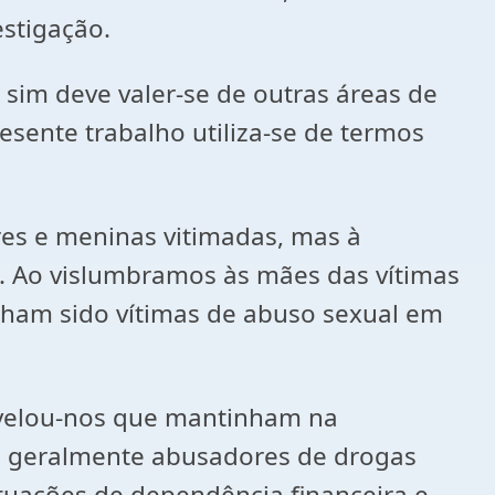
estigação.
sim deve valer-se de outras áreas de
esente trabalho utiliza-se de termos
res e meninas vitimadas, mas à
s. Ao vislumbramos às mães das vítimas
inham sido vítimas de abuso sexual em
revelou-nos que mantinham na
, geralmente abusadores de drogas
ituações de dependência financeira e