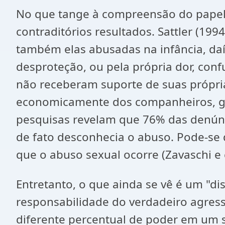
No que tange à compreensão do papel 
contraditórios resultados. Sattler (1
também elas abusadas na infância, daí
desproteção, ou pela própria dor, con
não receberam suporte de suas própri
economicamente dos companheiros, ger
pesquisas revelam que 76% das denúnc
de fato desconhecia o abuso. Pode-se d
que o abuso sexual ocorre (Zavaschi e c
Entretanto, o que ainda se vê é um "di
responsabilidade do verdadeiro agress
diferente percentual de poder em um s