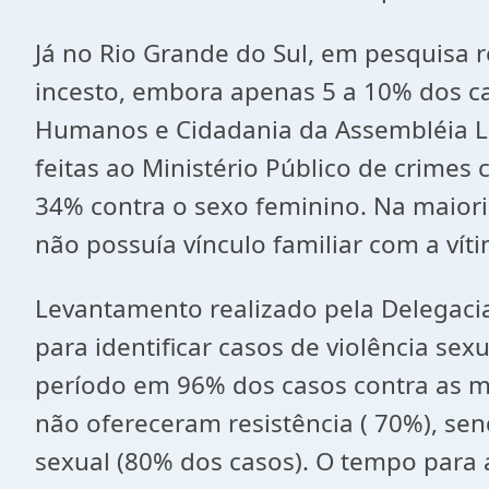
Já no Rio Grande do Sul, em pesquisa r
incesto, embora apenas 5 a 10% dos c
Humanos e Cidadania da Assembléia Leg
feitas ao Ministério Público de crimes 
34% contra o sexo feminino. Na maiori
não possuía vínculo familiar com a víti
Levantamento realizado pela Delegacia
para identificar casos de violência se
período em 96% dos casos contra as me
não ofereceram resistência ( 70%), s
sexual (80% dos casos). O tempo para