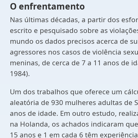
O enfrentamento
Nas últimas décadas, a partir dos esf
escrito e pesquisado sobre as violaçõ
mundo os dados precisos acerca de sua
agressores nos casos de violência sexu
meninas, de cerca de 7 a 11 anos de id
1984).
Um dos trabalhos que oferece um cálc
aleatória de 930 mulheres adultas de 
anos de idade. Em outro estudo, reali
na Holanda, os achados indicaram que
15 anos e 1 em cada 6 têm experiências 