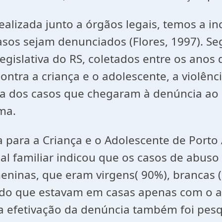
ealizada junto a órgãos legais, temos a i
asos sejam denunciados (Flores, 1997). S
islativa do RS, coletados entre os anos d
contra a criança e o adolescente, a violênc
a dos casos que chegaram à denúncia ao M
ma.
 para a Criança e o Adolescente de Porto 
xual familiar indicou que os casos de abus
ninas, que eram virgens( 90%), brancas (
endo que estavam em casas apenas com o 
 a efetivação da denúncia também foi pe