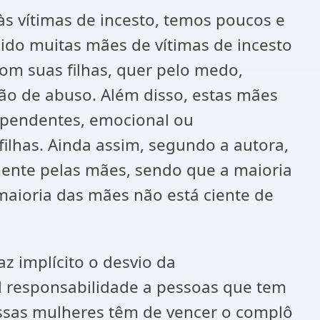
 vítimas de incesto, temos poucos e
sido muitas mães de vítimas de incesto
om suas filhas, quer pelo medo,
ção de abuso. Além disso, estas mães
ependentes, emocional ou
lhas. Ainda assim, segundo a autora,
mente pelas mães, sendo que a maioria
 maioria das mães não está ciente de
az implícito o desvio da
al responsabilidade a pessoas que tem
essas mulheres têm de vencer o complô