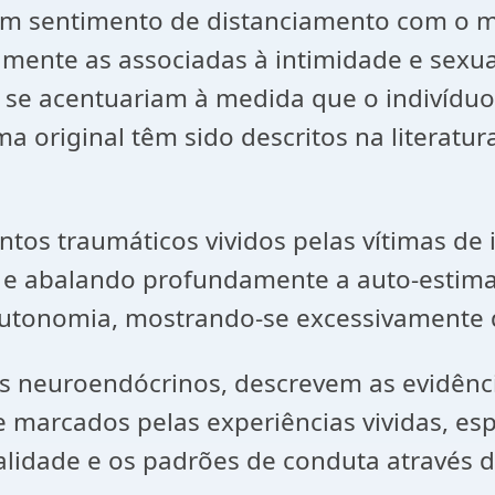
Um sentimento de distanciamento com o mu
mente as associadas à intimidade e sexua
 se acentuariam à medida que o indivídu
original têm sido descritos na literatura
ntos traumáticos vividos pelas vítimas de
e e abalando profundamente a auto-estim
e autonomia, mostrando-se excessivamente
dos neuroendócrinos, descrevem as evidênc
marcados pelas experiências vividas, esp
lidade e os padrões de conduta através de