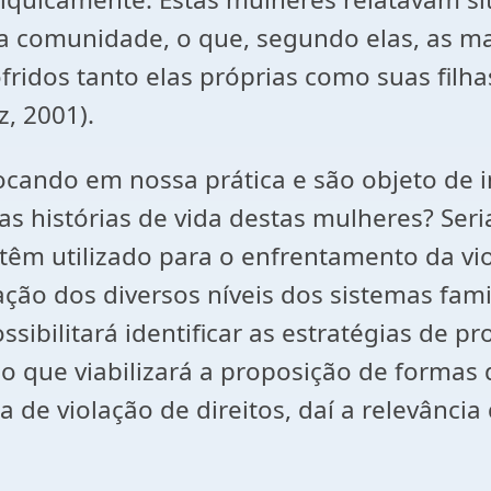
da comunidade, o que, segundo elas, as m
idos tanto elas próprias como suas filhas,
z, 2001).
cando em nossa prática e são objeto de i
 as histórias de vida destas mulheres? Se
 têm utilizado para o enfrentamento da v
ção dos diversos níveis dos sistemas famil
ibilitará identificar as estratégias de pr
 que viabilizará a proposição de formas de
de violação de direitos, daí a relevância