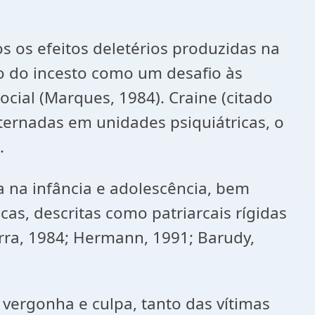
s os efeitos deletérios produzidas na
ão do incesto como um desafio às
cial (Marques, 1984). Craine (citado
ternadas em unidades psiquiátricas, o
.
a na infância e adolescência, bem
cas, descritas como patriarcais rígidas
ra, 1984; Hermann, 1991; Barudy,
vergonha e culpa, tanto das vítimas