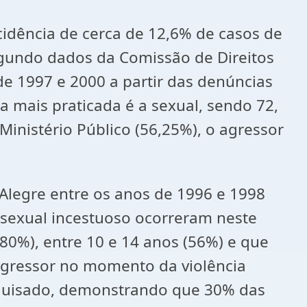
ncidência de cerca de 12,6% de casos de
egundo dados da Comissão de Direitos
e 1997 e 2000 a partir das denúncias
ia mais praticada é a sexual, sendo 72,
inistério Público (56,25%), o agressor
Alegre entre os anos de 1996 e 1998
o sexual incestuoso ocorreram neste
80%), entre 10 e 14 anos (56%) e que
agressor no momento da violência
squisado, demonstrando que 30% das