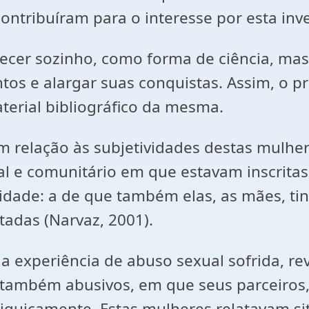
ntribuíram para o interesse por esta inv
ecer sozinho, como forma de ciência, mas 
s e alargar suas conquistas. Assim, o pr
erial bibliográfico da mesma.
m relação às subjetividades destas mulhe
ial e comunitário em que estavam inscrita
lidade: a de que também elas, as mães, t
tadas (Narvaz, 2001).
 a experiência de abuso sexual sofrida, 
 também abusivos, em que seus parceiros
psiquicamente. Estas mulheres relatavam s