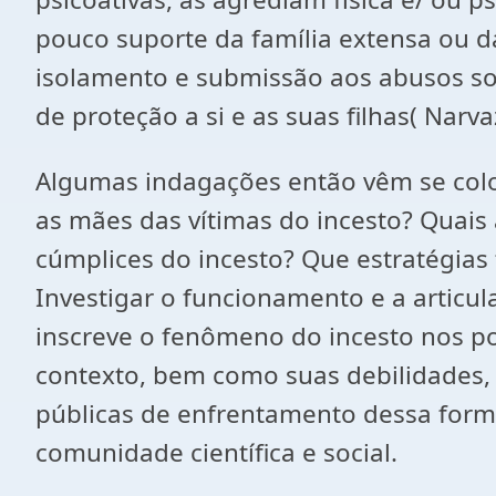
pouco suporte da família extensa ou 
isolamento e submissão aos abusos sofr
de proteção a si e as suas filhas( Narva
Algumas indagações então vêm se colo
as mães das vítimas do incesto? Quais
cúmplices do incesto? Que estratégias
Investigar o funcionamento e a articula
inscreve o fenômeno do incesto nos poss
contexto, bem como suas debilidades, o
públicas de enfrentamento dessa forma 
comunidade científica e social.