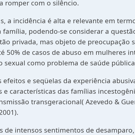
ra romper com o silêncio.
 a incidência é alta e relevante em termo
ua família, podendo-se considerar a quest
tão privada, mas objeto de preocupação so
 até 50% de casos de abuso em mulheres in
ão sexual como problema de saúde pública
s efeitos e seqüelas da experiência abusiv
 e características das famílias incestogêni
nsmissão transgeracional( Azevedo & Guer
2001).
os de intensos sentimentos de desamparo, 