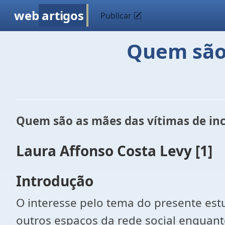
web
artigos
Publicar
Quem são 
Quem são as mães das vítimas de in
Laura Affonso Costa Levy [1]
Introdução
O interesse pelo tema do presente est
outros espaços da rede social enquant