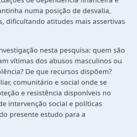
antinha numa posição de desvalia,
 dificultando atitudes mais assertivas
nvestigação nesta pesquisa: quem são
riam vítimas dos abusos masculinos ou
iolência? De que recursos dispõem?
iar, comunitário e social onde se
oteção e resistência disponíveis no
 intervenção social e políticas
 do presente estudo para a