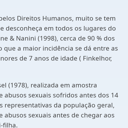
 pelos Direitos Humanos, muito se tem
 se desconheça em todos os lugares do
ne & Nanini (1998), cerca de 90 % dos
o que a maior incidência se dá entre as
ores de 7 anos de idade ( Finkelhor,
el (1978), realizada em amostra
e abusos sexuais sofridos antes dos 14
s representativas da população geral,
e abusos sexuais antes de chegar aos
filha.