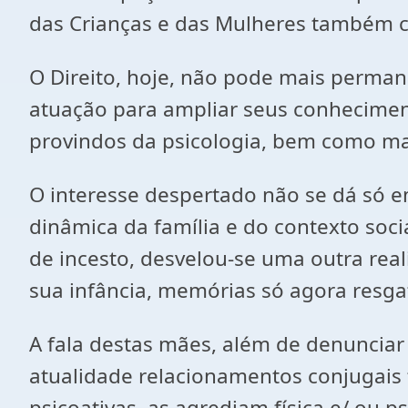
das Crianças e das Mulheres também co
O Direito, hoje, não pode mais perman
atuação para ampliar seus conhecimento
provindos da psicologia, bem como mat
O interesse despertado não se dá só e
dinâmica da família e do contexto soc
de incesto, desvelou-se uma outra rea
sua infância, memórias só agora resga
A fala destas mães, além de denunciar
atualidade relacionamentos conjugais
psicoativas, as agrediam física e/ ou 