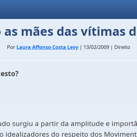
as mães das vítimas d
Por
Laura Affonso Costa Levy
| 13/02/2009 | Direito
cesto?
udo surgiu a partir da amplitude e import
o idealizadores do respeito dos Moviment