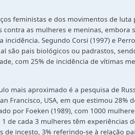
orços feministas e dos movimentos de luta
es contra as mulheres e meninas, embora
 incidência. Segundo Corsi (1997) e Perro
al são pais biológicos ou padrastos, send
ade, com 25% de incidência de vítimas men
ulo mais aproximado é a pesquisa de Russ
San Francisco, USA, em que estimou 28% d
zado por Foeken (1989), com 1000 mulhere
 1 de cada 3 mulheres têm experiências d
de incesto, 3% referindo-se à relação pai-