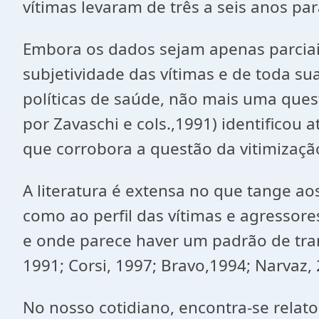
vítimas levaram de três a seis anos pa
Embora os dados sejam apenas parciais,
subjetividade das vítimas e de toda s
políticas de saúde, não mais uma ques
por Zavaschi e cols.,1991) identificou
que corrobora a questão da vitimizaç
A literatura é extensa no que tange ao
como ao perfil das vítimas e agressores
e onde parece haver um padrão de tra
1991; Corsi, 1997; Bravo,1994; Narvaz, 
No nosso cotidiano, encontra-se relat