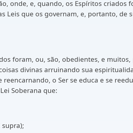
ão, onde, e, quando, os Espíritos criados 
as Leis que os governam, e, portanto, de
ados foram, ou, são, obedientes, e muitos,
coisas divinas arruinando sua espirituali
 reencarnando, o Ser se educa e se reedu
Lei Soberana que:
 supra);