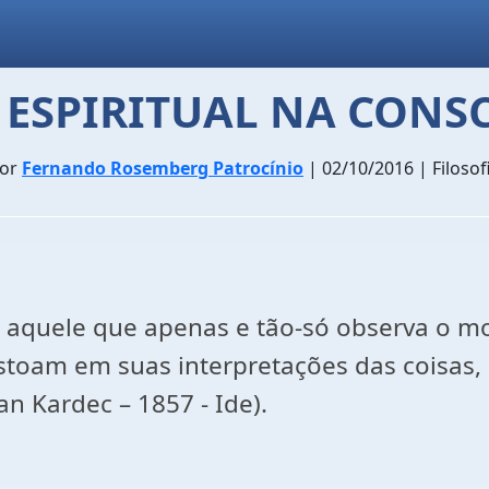
ESPIRITUAL NA CONS
or
Fernando Rosemberg Patrocínio
| 02/10/2016 | Filosof
mo aquele que apenas e tão-só observa o m
destoam em suas interpretações das coisas,
lan Kardec – 1857 - Ide).