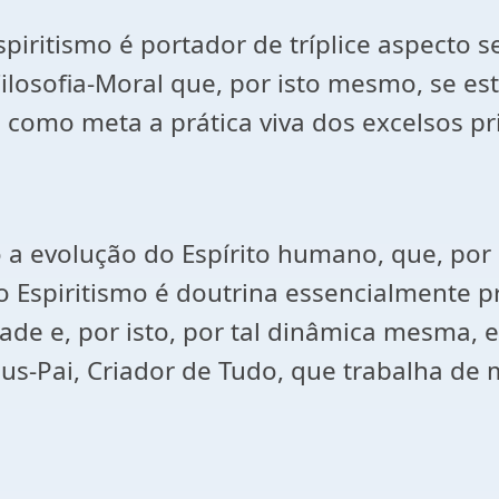
spiritismo é portador de tríplice aspecto 
Filosofia-Moral que, por isto mesmo, se e
em como meta a prática viva dos excelsos p
 a evolução do Espírito humano, que, por 
 Espiritismo é doutrina essencialmente p
ade e, por isto, por tal dinâmica mesma,
us-Pai, Criador de Tudo, que trabalha de