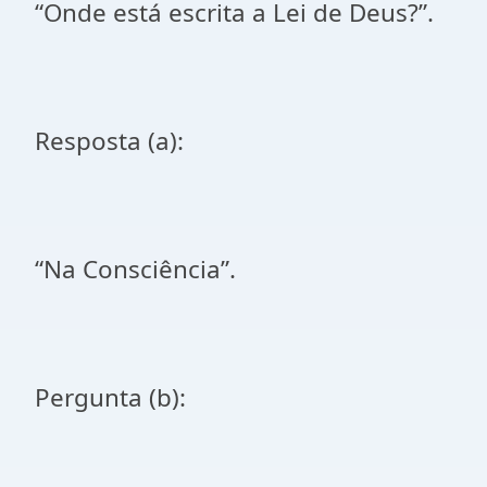
“Onde está escrita a Lei de Deus?”.
Resposta (a):
“Na Consciência”.
Pergunta (b):