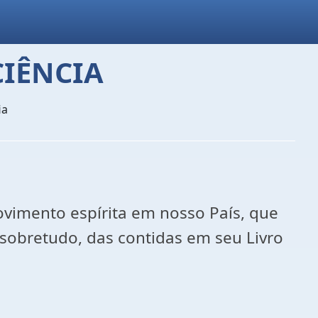
CIÊNCIA
ia
ovimento espírita em nosso País, que
 sobretudo, das contidas em seu Livro