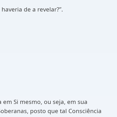
averia de a revelar?”.
ra em Si mesmo, ou seja, em sua
 Soberanas, posto que tal Consciência