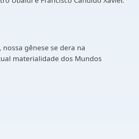
tro Ubaldi e Francisco Cândido Xavier.
o, nossa gênese se dera na
 atual materialidade dos Mundos