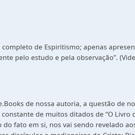
do completo de Espiritismo; apenas aprese
e pelo estudo e pela observação”. (Vide: “
e.Books de nossa autoria, a questão de no
é constante de muitos ditados de “O Livro d
 do fato em si, nos vai sendo revelado 