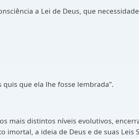
sciência a Lei de Deus, que necessidade h
 quis que ela lhe fosse lembrada”.
s mais distintos níveis evolutivos, encer
to imortal, a ideia de Deus e de suas Leis