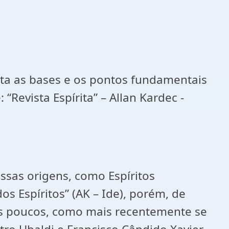
nta as bases e os pontos fundamentais
Revista Espírita” – Allan Kardec -
ssas origens, como Espíritos
os Espíritos” (AK – Ide), porém, de
aos poucos, como mais recentemente se