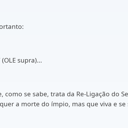
ortanto:
(OLE supra)...
e, como se sabe, trata da Re-Ligação do S
quer a morte do ímpio, mas que viva e se 