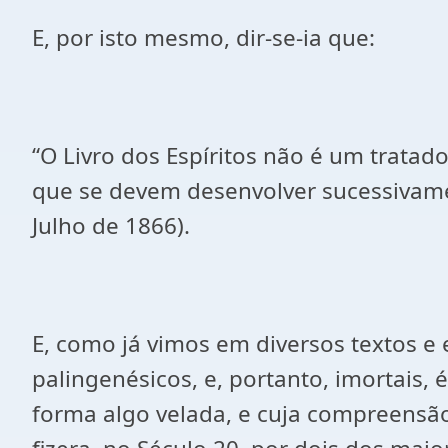
E, por isto mesmo, dir-se-ia que:
“O Livro dos Espíritos não é um trata
que se devem desenvolver sucessivament
Julho de 1866).
E, como já vimos em diversos textos e 
palingenésicos, e, portanto, imortais, 
forma algo velada, e cuja compreensão