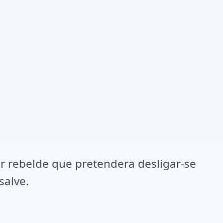
er rebelde que pretendera desligar-se
salve.