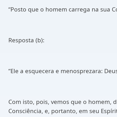
“Posto que o homem carrega na sua Con
Resposta (b):
“Ele a esquecera e menosprezara: Deus
Com isto, pois, vemos que o homem, do
Consciência, e, portanto, em seu Espíri