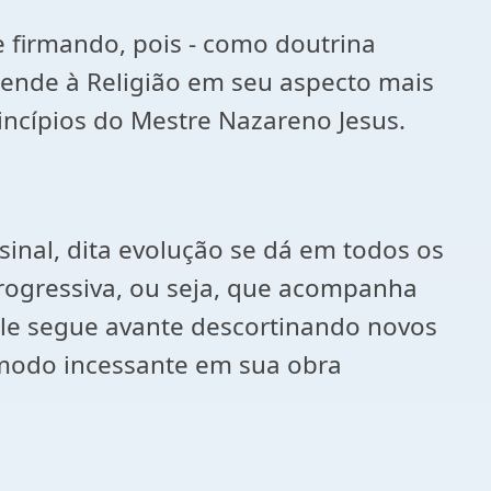
se firmando, pois - como doutrina
stende à Religião em seu aspecto mais
rincípios do Mestre Nazareno Jesus.
sinal, dita evolução se dá em todos os
rogressiva, ou seja, que acompanha
 ele segue avante descortinando novos
 modo incessante em sua obra