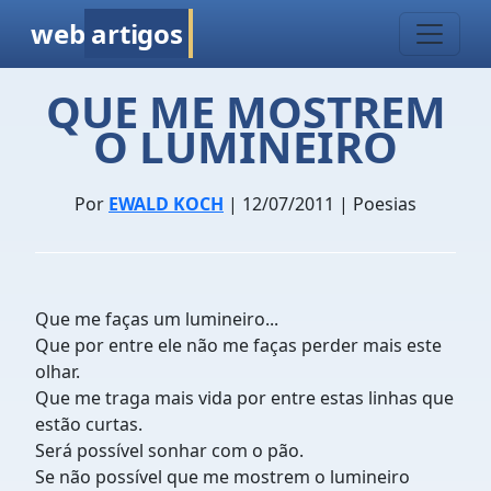
web
artigos
QUE ME MOSTREM
O LUMINEIRO
Por
EWALD KOCH
| 12/07/2011 | Poesias
Que me faças um lumineiro...
Que por entre ele não me faças perder mais este
olhar.
Que me traga mais vida por entre estas linhas que
estão curtas.
Será possível sonhar com o pão.
Se não possível que me mostrem o lumineiro