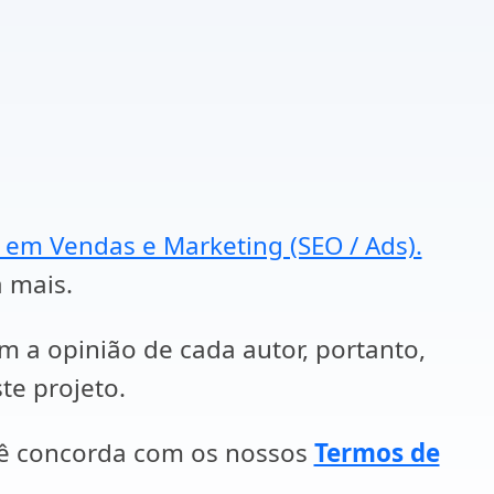
a em Vendas e Marketing (SEO / Ads).
a mais.
em a opinião de cada autor, portanto,
te projeto.
cê concorda com os nossos
Termos de