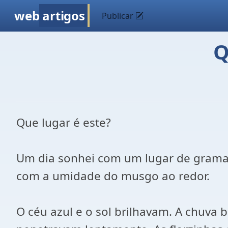
web
artigos
Publicar
Q
Que lugar é este?
Um dia sonhei com um lugar de grama f
com a umidade do musgo ao redor.
O céu azul e o sol brilhavam. A chuv