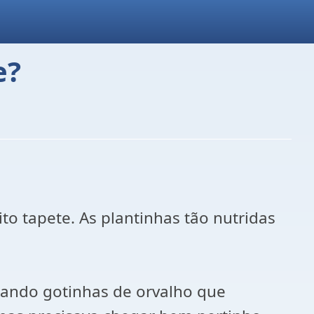
e?
o tapete. As plantinhas tão nutridas
mando gotinhas de orvalho que