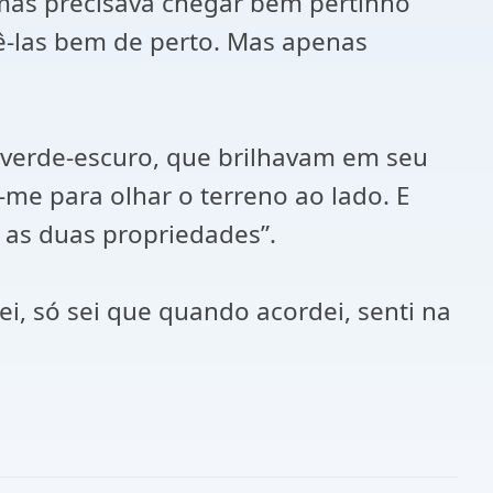
 mas precisava chegar bem pertinho
vê-las bem de perto. Mas apenas
 verde-escuro, que brilhavam em seu
me para olhar o terreno ao lado. E
 as duas propriedades”.
i, só sei que quando acordei, senti na