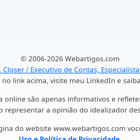
© 2006-2026 Webartigos.com
, Closer / Executivo de Contas, Especialist
 no link acima, visite meu LinkedIn e saib
a online são apenas informativos e reflet
representar a opinião do idealizador des
ágina do website www.webartigos.com vo
Uso e Política de Privacidade
.