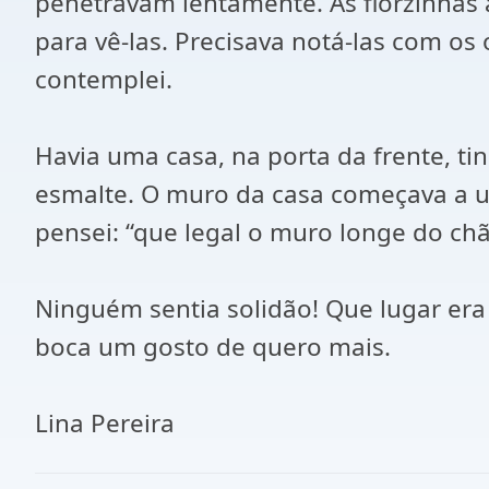
penetravam lentamente. As florzinhas
para vê-las. Precisava notá-las com os
contemplei.
Havia uma casa, na porta da frente, t
esmalte. O muro da casa começava a un
pensei: “que legal o muro longe do ch
Ninguém sentia solidão! Que lugar era 
boca um gosto de quero mais.
Lina Pereira