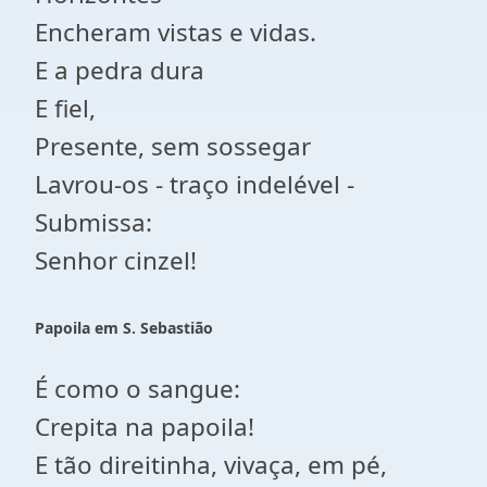
Encheram vistas e vidas.
E a pedra dura
E fiel,
Presente, sem sossegar
Lavrou-os - traço indelével -
Submissa:
Senhor cinzel!
Papoila em S. Sebastião
É como o sangue:
Crepita na papoila!
E tão direitinha, vivaça, em pé,