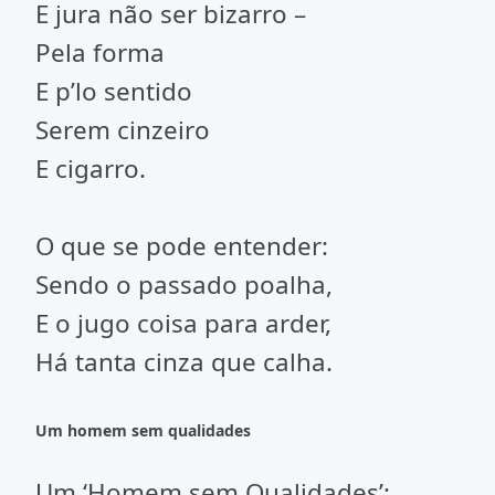
E jura não ser bizarro –
Pela forma
E p’lo sentido
Serem cinzeiro
E cigarro.
O que se pode entender:
Sendo o passado poalha,
E o jugo coisa para arder,
Há tanta cinza que calha.
Um homem sem qualidades
Um ‘Homem sem Qualidades’: