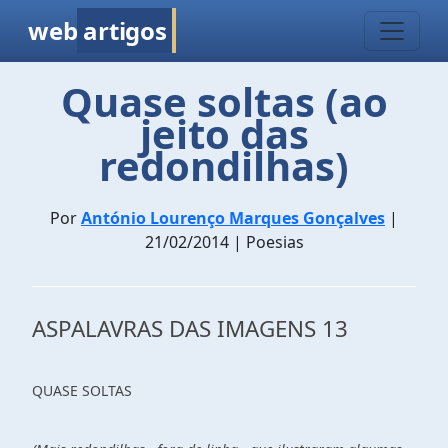
web
artigos
Quase soltas (ao
jeito das
redondilhas)
Por
António Lourenço Marques Gonçalves
|
21/02/2014 | Poesias
ASPALAVRAS DAS IMAGENS 13
QUASE SOLTAS