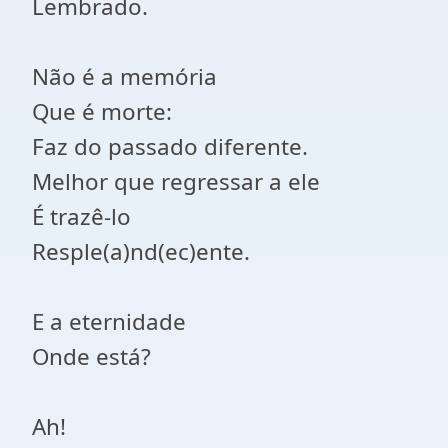
Lembrado.
Não é a memória
Que é morte:
Faz do passado diferente.
Melhor que regressar a ele
É trazê-lo
Resple(a)nd(ec)ente.
E a eternidade
Onde está?
Ah!