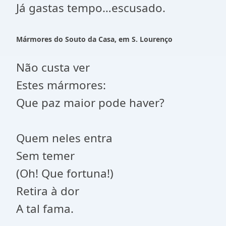
Já gastas tempo…escusado.
Mármores do Souto da Casa, em S. Lourenço
Não custa ver
Estes mármores:
Que paz maior pode haver?
Quem neles entra
Sem temer
(Oh! Que fortuna!)
Retira à dor
A tal fama.