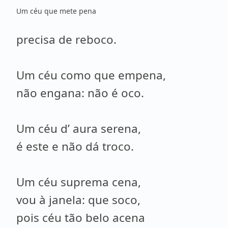
Um céu que mete pena
precisa de reboco.
Um céu como que empena,
não engana: não é oco.
Um céu d’ aura serena,
é este e não dá troco.
Um céu suprema cena,
vou à janela: que soco,
pois céu tão belo acena