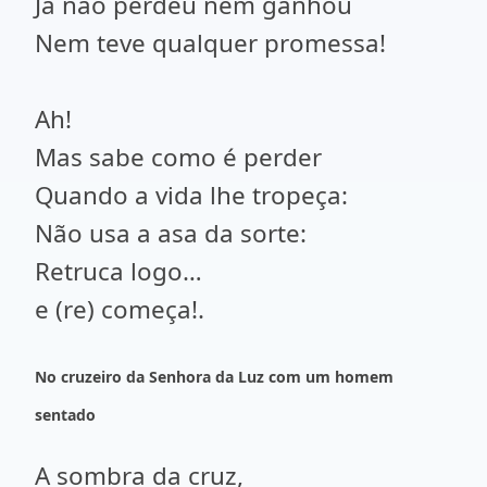
Já não perdeu nem ganhou
Nem teve qualquer promessa!
Ah!
Mas sabe como é perder
Quando a vida lhe tropeça:
Não usa a asa da sorte:
Retruca logo…
e (re) começa!.
No cruzeiro da Senhora da Luz com um homem
sentado
A sombra da cruz,