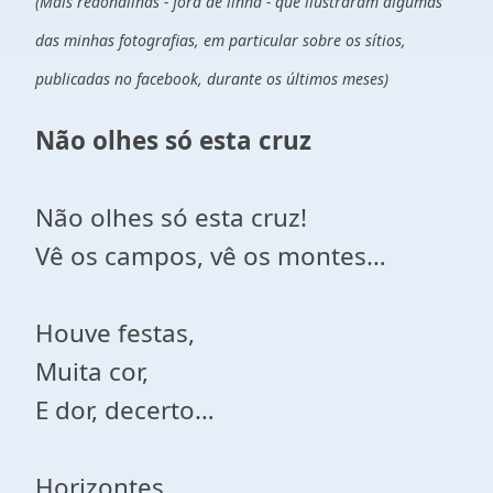
(Mais redondilhas - fora de linha - que ilustraram algumas
das minhas fotografias, em particular sobre os sítios,
publicadas no facebook, durante os últimos meses)
Não olhes só esta cruz
Não olhes só esta cruz!
Vê os campos, vê os montes…
Houve festas,
Muita cor,
E dor, decerto…
Horizontes