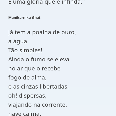
E uma glória que é infinda."
Manikarnika Ghat
Já tem a poalha de ouro,
a água.
Tão simples!
Ainda o fumo se eleva
no ar que o recebe
fogo de alma,
e as cinzas libertadas,
oh! dispersas,
viajando na corrente,
nave calma,