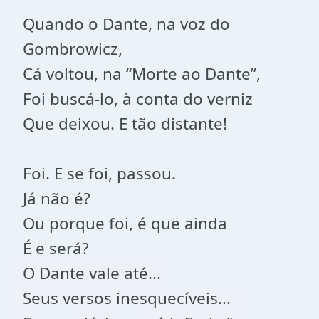
Quando o Dante, na voz do
Gombrowicz,
Cá voltou, na “Morte ao Dante”,
Foi buscá-lo, à conta do verniz
Que deixou. E tão distante!
Foi. E se foi, passou.
Já não é?
Ou porque foi, é que ainda
É e será?
O Dante vale até...
Seus versos inesquecíveis...