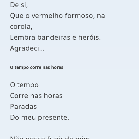
De si,
Que o vermelho formoso, na
corola,
Lembra bandeiras e heróis.
Agradeci…
O tempo corre nas horas
O tempo
Corre nas horas
Paradas
Do meu presente.
Não posso fugir de mim,