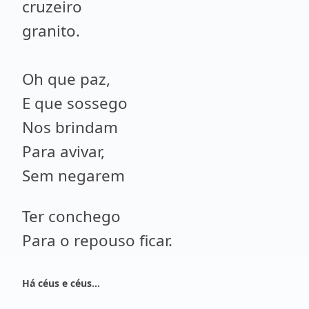
cruzeiro
granito.
Oh que paz,
E que sossego
Nos brindam
Para avivar,
Sem negarem
Ter conchego
Para o repouso ficar.
Há céus e céus…