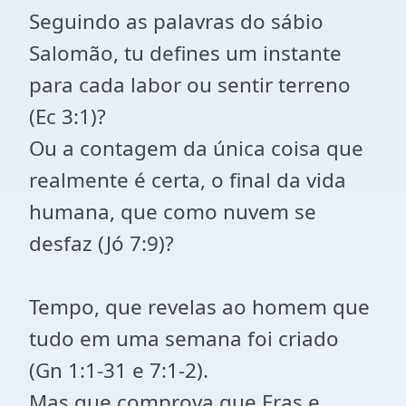
Seguindo as palavras do sábio
Salomão, tu defines um instante
para cada labor ou sentir terreno
(Ec 3:1)?
Ou a contagem da única coisa que
realmente é certa, o final da vida
humana, que como nuvem se
desfaz (Jó 7:9)?
Tempo, que revelas ao homem que
tudo em uma semana foi criado
(Gn 1:1-31 e 7:1-2).
Mas que comprova que Eras e