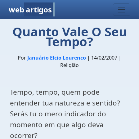
web
artigos
Quanto Vale O Seu
Tempo?
Por
Januário Elcio Lourenco
| 14/02/2007 |
Religião
Tempo, tempo, quem pode
entender tua natureza e sentido?
Serás tu o mero indicador do
momento em que algo deva
ocorrer?