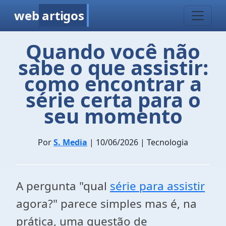
web
artigos
Quando você não
sabe o que assistir:
como encontrar a
série certa para o
seu momento
Por
S. Media
| 10/06/2026 | Tecnologia
A pergunta "qual
série para assistir
agora?" parece simples mas é, na
prática, uma questão de