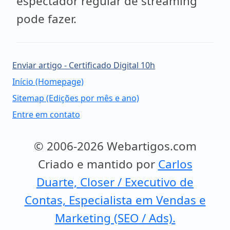
espectador regular de streaming
pode fazer.
Enviar artigo - Certificado Digital 10h
Início (Homepage)
Sitemap (Edições por mês e ano)
Entre em contato
© 2006-2026 Webartigos.com
Criado e mantido por
Carlos
Duarte, Closer / Executivo de
Contas, Especialista em Vendas e
Marketing (SEO / Ads).