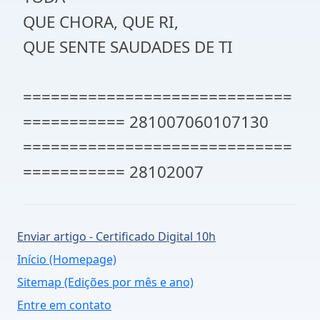
QUE CHORA, QUE RI,
QUE SENTE SAUDADES DE TI
=============================
=========== 281007060107130
=============================
=========== 28102007
Enviar artigo - Certificado Digital 10h
Início (Homepage)
Sitemap (Edições por mês e ano)
Entre em contato