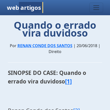
web
artigos
Quando o errado
vira duvidoso
Por
RENAN CONDE DOS SANTOS
| 20/06/2018 |
Direito
SINOPSE DO CASE: Quando o
errado vira duvidoso
[1]