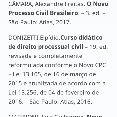
CÂMARA, Alexandre Freitas.
O Novo
Processo Civil Brasileiro
. – 3. ed. –
São Paulo: Atlas, 2017.
DONIZETTI,Elpídio.
Curso didático
de direito processual civil
– 19. ed.
revisada e completamente
reformulada conforme o Novo CPC
– Lei 13.105, de 16 de março de
2015 e atualizada de acordo com a
Lei 13.256, de 04 de fevereiro de
2016. – São Paulo: Atlas, 2016.
MARINONI, Luiz Guilherme.
Novo