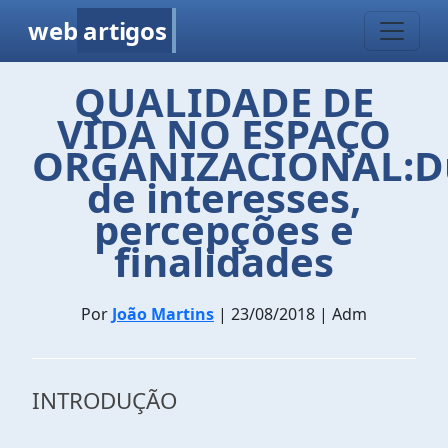
web
artigos
QUALIDADE DE
VIDA NO ESPAÇO
ORGANIZACIONAL:Du
de interesses,
percepções e
finalidades
Por
João Martins
| 23/08/2018 | Adm
INTRODUÇÃO