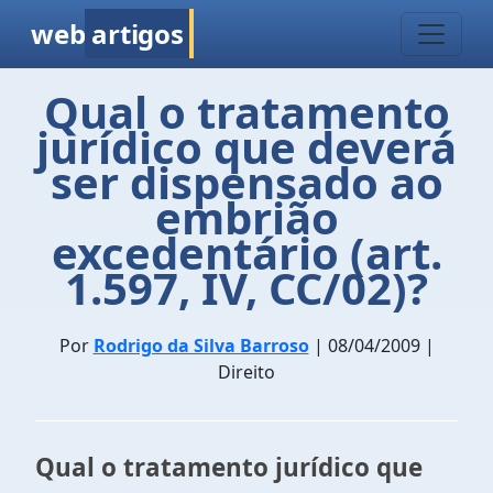
web
artigos
Qual o tratamento
jurídico que deverá
ser dispensado ao
embrião
excedentário (art.
1.597, IV, CC/02)?
Por
Rodrigo da Silva Barroso
| 08/04/2009 |
Direito
Qual o tratamento jurídico que