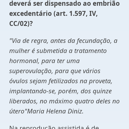
deverá ser dispensado ao embrião
excedentário (art. 1.597, IV,
CC/02)?
"Via de regra, antes da fecundação, a
mulher é submetida a tratamento
hormonal, para ter uma
superovulação, para que vários
óvulos sejam fetilizados na proveta,
implantando-se, porém, dos quinze
liberados, no máximo quatro deles no
útero"Maria Helena Diniz.
Na reprodução assistida é de