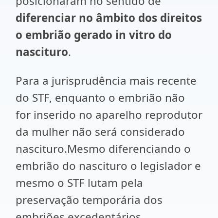
posicionaram no sentido de
diferenciar
no âmbito dos direitos
o embrião gerado in vitro do
nascituro
.
Para a jurisprudência mais recente
do STF, enquanto o embrião não
for inserido no aparelho reprodutor
da mulher não será considerado
nascituro.Mesmo diferenciando o
embrião do nascituro o legislador e
mesmo o STF lutam pela
preservação temporária dos
embriões excedentários.