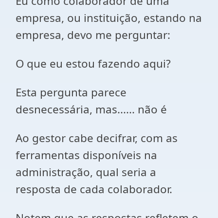
Eu como colaborador de uma
empresa, ou instituição, estando na
empresa, devo me perguntar:
O que eu estou fazendo aqui?
Esta pergunta parece
desnecessária, mas...... não é
Ao gestor cabe decifrar, com as
ferramentas disponíveis na
administração, qual seria a
resposta de cada colaborador.
Notem que as respostas refletem o