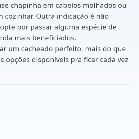
 use chapinha em cabelos molhados ou
m cozinhar. Outra indicação é não
so opte por passar alguma espécie de
inda mais beneficiados.
çar um cacheado perfeito, mais do que
s opções disponíveis pra ficar cada vez