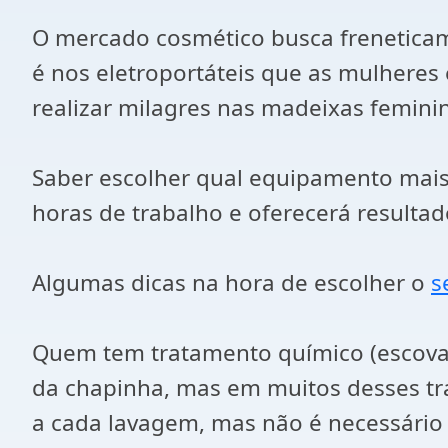
O mercado cosmético busca freneticam
é nos eletroportáteis que as mulheres
realizar milagres nas madeixas femini
Saber escolher qual equipamento mais
horas de trabalho e oferecerá resulta
Algumas dicas na hora de escolher o
s
Quem tem tratamento químico (escova p
da chapinha, mas em muitos desses trat
a cada lavagem, mas não é necessário 