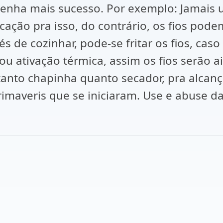
 tenha mais sucesso. Por exemplo: Jamais
ção pra isso, do contrário, os fios pode
és de cozinhar, pode-se fritar os fios, ca
u ativação térmica, assim os fios serão a
 tanto chapinha quanto secador, pra alcan
imaveris que se iniciaram. Use e abuse da