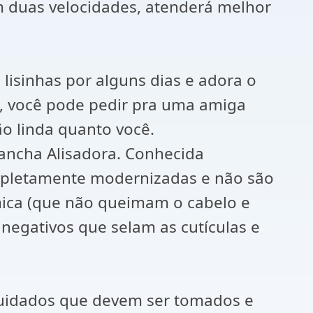
 duas velocidades, atenderá melhor
lisinhas por alguns dias e adora o
s, você pode pedir pra uma amiga
o linda quanto você.
rancha Alisadora. Conhecida
ompletamente modernizadas e não são
mica (que não queimam o cabelo e
egativos que selam as cutículas e
cuidados que devem ser tomados e