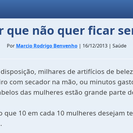
 que não quer ficar s
Por
Marcio Rodrigo Benvenho
| 16/12/2013 | Saúde
a disposição, milhares de artifícios de b
eiro com secador na mão, ou minutos gas
belos das mulheres estão grande parte d
 que 10 em cada 10 mulheres desejam te
.