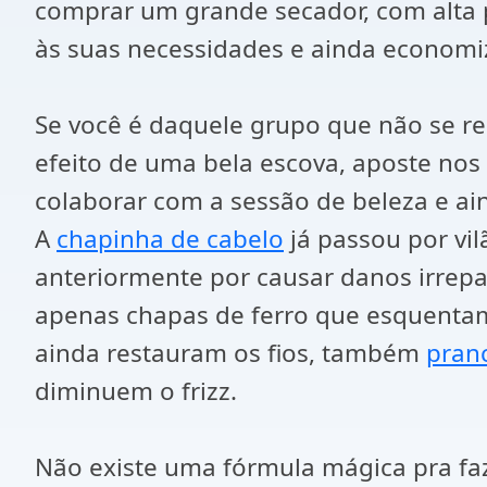
comprar um grande secador, com alta 
às suas necessidades e ainda economi
Se você é daquele grupo que não se re
efeito de uma bela escova, aposte nos
colaborar com a sessão de beleza e ai
A
chapinha de cabelo
já passou por vi
anteriormente por causar danos irrep
apenas chapas de ferro que esquentam
ainda restauram os fios, também
pran
diminuem o frizz.
Não existe uma fórmula mágica pra fa