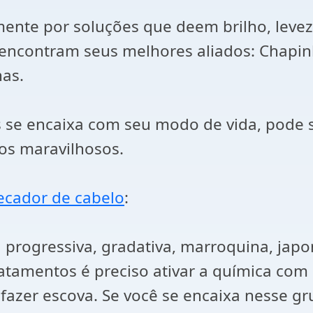
ente por soluções que deem brilho, levez
 encontram seus melhores aliados: Chapin
nas.
 se encaixa com seu modo de vida, pode 
dos maravilhosos.
ecador de cabelo
:
rogressiva, gradativa, marroquina, japon
amentos é preciso ativar a química com ca
fazer escova. Se você se encaixa nesse g