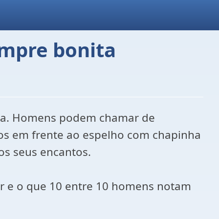
empre bonita
eleza. Homens podem chamar de
tos em frente ao espelho com chapinha
os seus encantos.
r e o que 10 entre 10 homens notam