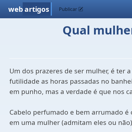
web
artigos
Publicar
Qual mulher
Um dos prazeres de ser mulher, é ter 
futilidade as horas passadas no banh
em punho, mas a verdade é que nos ca
Cabelo perfumado e bem arrumado é o
em uma mulher (admitam eles ou não)