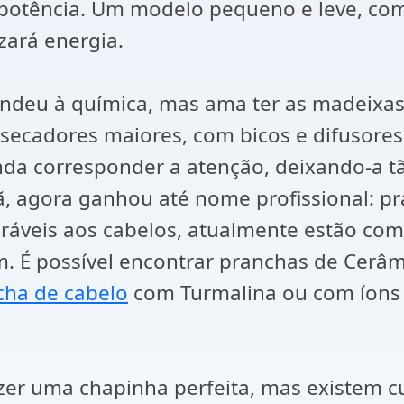
potência. Um modelo pequeno e leve, com
zará energia.
ndeu à química, mas ama ter as madeixas 
 secadores maiores, com bicos e difusore
nda corresponder a atenção, deixando-a tã
lã, agora ganhou até nome profissional: p
aráveis aos cabelos, atualmente estão c
. É possível encontrar pranchas de Cerâ
cha de cabelo
com Turmalina ou com íons n
zer uma chapinha perfeita, mas existem 