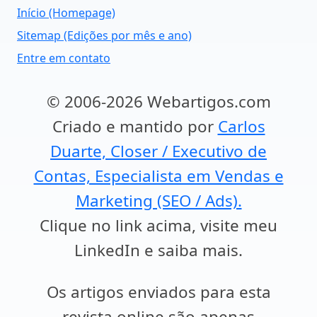
Início (Homepage)
Sitemap (Edições por mês e ano)
Entre em contato
© 2006-2026 Webartigos.com
Criado e mantido por
Carlos
Duarte, Closer / Executivo de
Contas, Especialista em Vendas e
Marketing (SEO / Ads).
Clique no link acima, visite meu
LinkedIn e saiba mais.
Os artigos enviados para esta
revista online são apenas