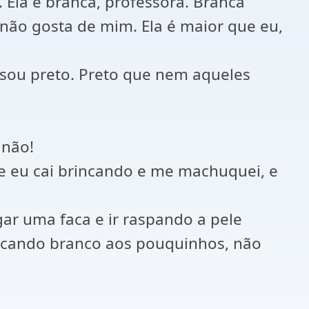
. Ela é branca, professora. Branca
 não gosta de mim. Ela é maior que eu,
sou preto. Preto que nem aqueles
 não!
ue eu cai brincando e me machuquei, e
ar uma faca e ir raspando a pele
u ficando branco aos pouquinhos, não