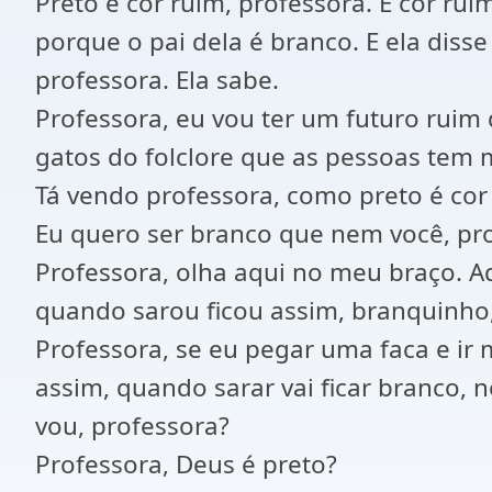
Preto é cor ruim, professora. É cor ru
porque o pai dela é branco. E ela diss
professora. Ela sabe.
Professora, eu vou ter um futuro rui
gatos do folclore que as pessoas tem 
Tá vendo professora, como preto é cor
Eu quero ser branco que nem você, pro
Professora, olha aqui no meu braço. A
quando sarou ficou assim, branquinho,
Professora, se eu pegar uma faca e ir
assim, quando sarar vai ficar branco, 
vou, professora?
Professora, Deus é preto?