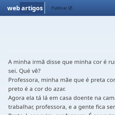
web
artigos
Publicar
A minha irmã disse que minha cor é rui
sei. Qué vê?
Professora, minha mãe que é preta com
preto é a cor do azar.
Agora ela tá lá em casa doente na ca
trabalhar, professora, e a gente fica s