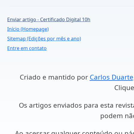
Enviar artigo - Certificado Digital 10h
Início (Homepage)
Sitemap (Edições por mês e ano)
Entre em contato
Criado e mantido por
Carlos Duarte
Clique
Os artigos enviados para esta revist
podem não 
Ao acessar qualquer conteúdo ou p