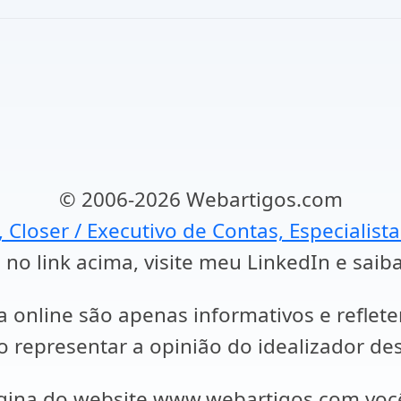
© 2006-2026 Webartigos.com
, Closer / Executivo de Contas, Especialist
 no link acima, visite meu LinkedIn e saib
a online são apenas informativos e reflet
representar a opinião do idealizador des
ágina do website www.webartigos.com vo