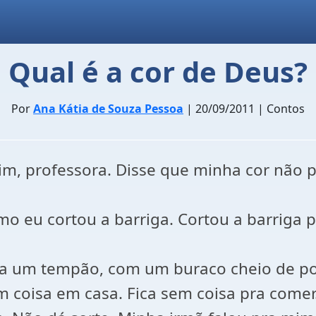
Qual é a cor de Deus?
Por
Ana Kátia de Souza Pessoa
| 20/09/2011 | Contos
m, professora. Disse que minha cor não pre
o eu cortou a barriga. Cortou a barriga p
ma um tempão, com um buraco cheio de po
em coisa em casa. Fica sem coisa pra comer