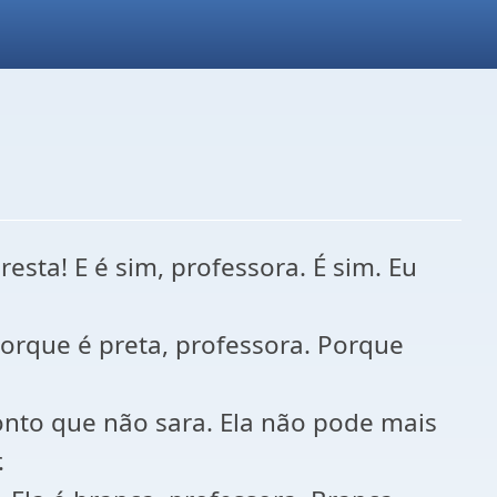
sta! E é sim, professora. É sim. Eu
orque é preta, professora. Porque
nto que não sara. Ela não pode mais
.