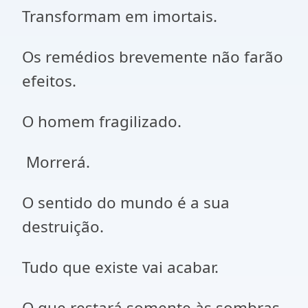
Transformam em imortais.
Os remédios brevemente não farão
efeitos.
O homem fragilizado.
Morrerá.
O sentido do mundo é a sua
destruição.
Tudo que existe vai acabar.
O que restará somente às sombras.