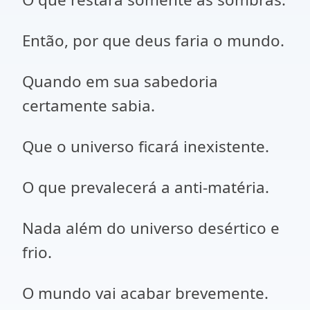
Então, por que deus faria o mundo.
Quando em sua sabedoria
certamente sabia.
Que o universo ficará inexistente.
O que prevalecerá a anti-matéria.
Nada além do universo desértico e
frio.
O mundo vai acabar brevemente.