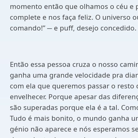
momento então que olhamos o céu e p
complete e nos faça feliz. O universo
comando!” ─ e puff, desejo concedido.
Então essa pessoa cruza o nosso camin
ganha uma grande velocidade pra dian
com ela que queremos passar o resto 
envelhecer. Porque apesar das diferenç
são superadas porque ela é a tal. Como
Tudo é mais bonito, o mundo ganha u
génio não aparece e nós esperamos se