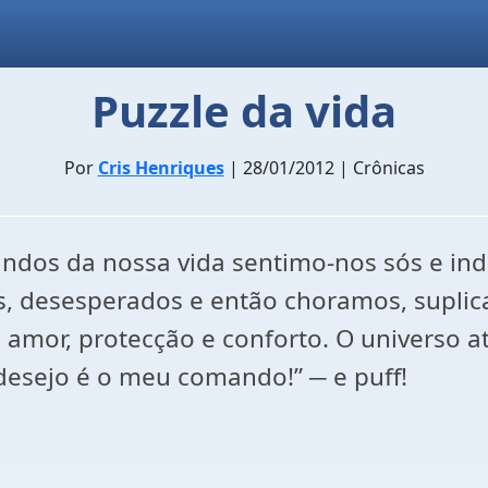
Puzzle da vida
Por
Cris Henriques
| 28/01/2012 | Crônicas
dos da nossa vida sentimo-nos sós e inde
s, desesperados e então choramos, supli
mor, protecção e conforto. O universo 
desejo é o meu comando!” ─ e puff!