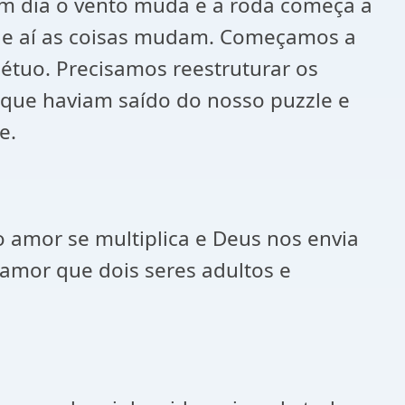
um dia o vento muda e a roda começa a
 e aí as coisas mudam. Começamos a
tuo. Precisamos reestruturar os
s que haviam saído do nosso puzzle e
e.
mor se multiplica e Deus nos envia
 amor que dois seres adultos e