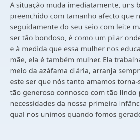
A situação muda imediatamente, uns b
preenchido com tamanho afecto que no
seguidamente do seu seio com leite mat
ser tão bondoso, é como um pilar ond
e à medida que essa mulher nos educa
mãe, ela é também mulher. Ela trabalha
meio da azáfama diária, arranja sempr
este ser que nós tanto amamos torna-s
tão generoso connosco com tão lindo 
necessidades da nossa primeira infânci
qual nos unimos quando fomos gerado