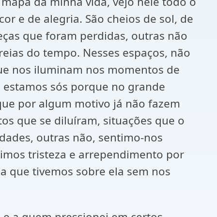
o mapa da minha vida, vejo nele todo o
or e de alegria. São cheios de sol, de
 peças que foram perdidas, outras não
areias do tempo. Nesses espaços, não
s que nos iluminam nos momentos de
ão estamos sós porque no grande
 que por algum motivo já não fazem
s que se diluíram, situações que o
dades, outras não, sentimo-nos
ntimos tristeza e arrependimento por
ia que tivemos sobre ela sem nos
 e a quem pressionei em certos