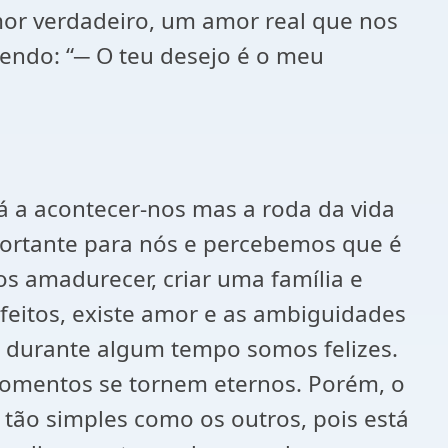
or verdadeiro, um amor real que nos
dendo: “─ O teu desejo é o meu
á a acontecer-nos mas a roda da vida
portante para nós e percebemos que é
s amadurecer, criar uma família e
efeitos, existe amor e as ambiguidades
l e durante algum tempo somos felizes.
omentos se tornem eternos. Porém, o
ão simples como os outros, pois está