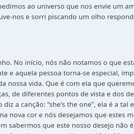
edimos ao universo que nos envie um am
 ouve-nos e sorri piscando um olho respon
ho. No início, nós não notamos o que est
te e aquela pessoa torna-se especial, im
da nossa vida. Que é com ela que queremo
as, de diferentes pontos de vista e dos d
 diz a canção: “she's the one”, ela é a ta
ma nova cor e nós desejamos que estes m
m sabermos que este nosso desejo não é t