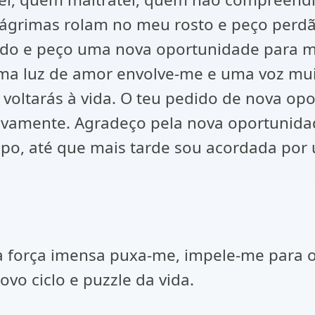
Lágrimas rolam no meu rosto e peço perdã
do e peço uma nova oportunidade para me
Uma luz de amor envolve-me e uma voz mui
oltarás à vida. O teu pedido de nova opo
novamente. Agradeço pela nova oportunid
o, até que mais tarde sou acordada por
a força imensa puxa-me, impele-me para 
vo ciclo e puzzle da vida.