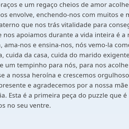
raços e um regaço cheios de amor acolhe
s envolve, enchendo-nos com muitos e m
erno que nos trás vitalidade para consegu
e nos apoiamos durante a vida inteira é 
, ama-nos e ensina-nos, nós vemo-la com
, cuida da casa, cuida do marido exigente
e um tempinho para nós, para nos acolher
e a nossa heroína e crescemos orgulhosos
presente e agradecemos por a nossa mãe
a. Esta é a primeira peça do puzzle que é 
s no seu ventre.