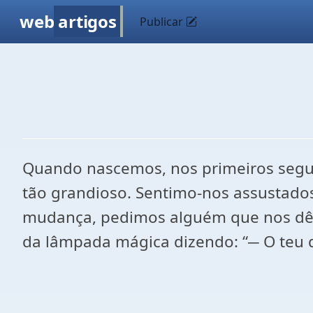
web
artigos
Publicar
Quando nascemos, nos primeiros segun
tão grandioso. Sentimo-nos assustado
mudança, pedimos alguém que nos dê a
da lâmpada mágica dizendo: “─ O teu 