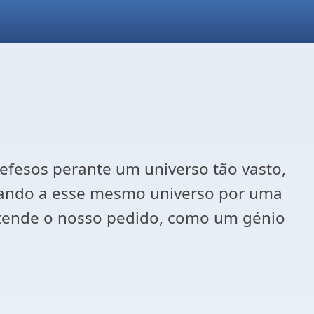
fesos perante um universo tão vasto,
cando a esse mesmo universo por uma
atende o nosso pedido, como um génio