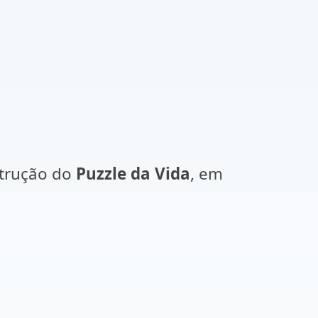
strução do
Puzzle da Vida
, em