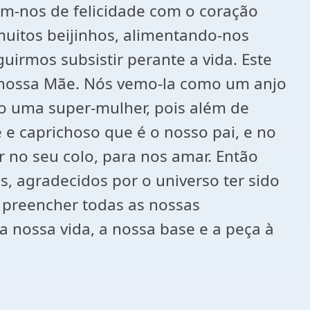
m-nos de felicidade com o coração
uitos beijinhos, alimentando-nos
irmos subsistir perante a vida. Este
a nossa Mãe. Nós vemo-la como um anjo
o uma super-mulher, pois além de
 e caprichoso que é o nosso pai, e no
 no seu colo, para nos amar. Então
, agradecidos por o universo ter sido
 preencher todas as nossas
a nossa vida, a nossa base e a peça à