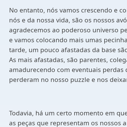
No entanto, nós vamos crescendo e c
nós e da nossa vida, são os nossos avó
agradecemos ao poderoso universo pel
e vamos colocando mais umas pecinhas
tarde, um pouco afastadas da base sã
As mais afastadas, são parentes, cole
amadurecendo com eventuais perdas qu
perderam no nosso puzzle e nos deixam
Todavia, há um certo momento em que 
as peças que representam os nossos a