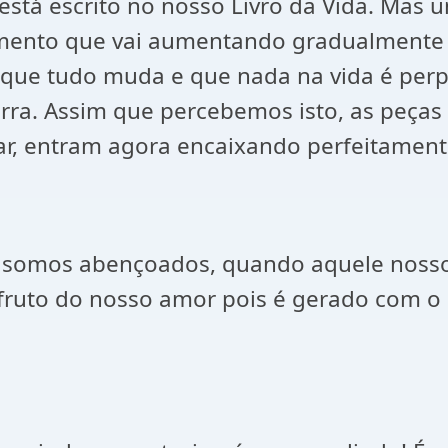
stá escrito no nosso Livro da Vida. Mas 
vimento que vai aumentando gradualmente
ue tudo muda e que nada na vida é perpé
terra. Assim que percebemos isto, as peça
r, entram agora encaixando perfeitament
omos abençoados, quando aquele nosso a
o fruto do nosso amor pois é gerado com o