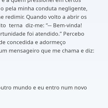
o pela minha conduta negligente,
 redimir. Quando volto a abrir os
to terna diz-me: “─ Bem-vinda!
rtunidade foi atendido.” Percebo
ade concedida e adormeço
 um mensageiro que me chama e diz:
outro mundo e eu entro num novo