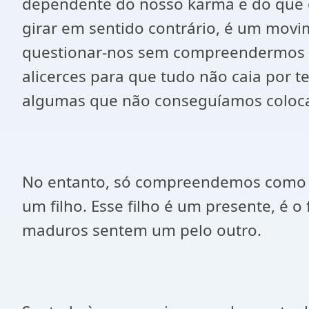
dependente do nosso karma e do que e
girar em sentido contrário, é um mo
questionar-nos sem compreendermos q
alicerces para que tudo não caia por 
algumas que não conseguíamos coloca
No entanto, só compreendemos como s
um filho. Esse filho é um presente, é 
maduros sentem um pelo outro.