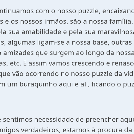
ontinuamos com o nosso puzzle, encaixa
s e os nossos irmãos, são a nossa família
a sua amabilidade e pela sua maravilhos
, algumas ligam-se a nossa base, outras
o amizades que surgem ao longo da nossa 
gas, etc. E assim vamos crescendo e renas
e vão ocorrendo no nosso puzzle da vida.
 um buraquinho aqui e ali, ficando o puz
sentimos necessidade de preencher aquele
migos verdadeiros, estamos à procura da 