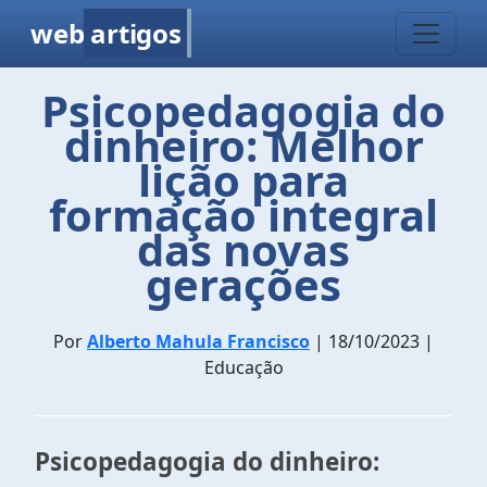
web
artigos
Psicopedagogia do
dinheiro: Melhor
lição para
formação integral
das novas
gerações
Por
Alberto Mahula Francisco
| 18/10/2023 |
Educação
Psicopedagogia do dinheiro: