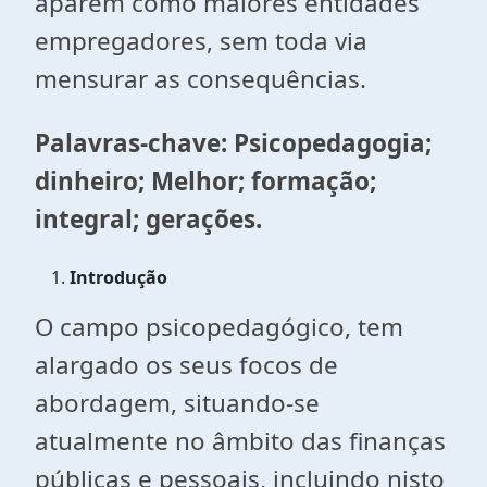
aparem como maiores entidades
empregadores, sem toda via
mensurar as consequências.
Palavras-chave: Psicopedagogia;
dinheiro; Melhor; formação;
integral; gerações.
Introdução
O campo psicopedagógico, tem
alargado os seus focos de
abordagem, situando-se
atualmente no âmbito das finanças
públicas e pessoais, incluindo nisto