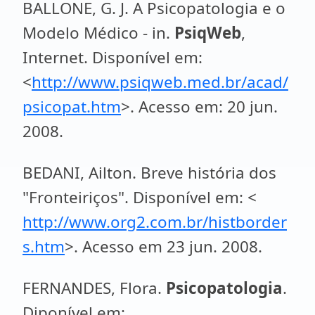
BALLONE, G. J. A Psicopatologia e o
Modelo Médico - in.
PsiqWeb
,
Internet. Disponível em:
<
http://www.psiqweb.med.br/acad/
psicopat.htm
>. Acesso em: 20 jun.
2008.
BEDANI, Ailton. Breve história dos
"Fronteiriços". Disponível em: <
http://www.org2.com.br/histborder
s.htm
>. Acesso em 23 jun. 2008.
FERNANDES, Flora.
Psicopatologia
.
Diponível em: