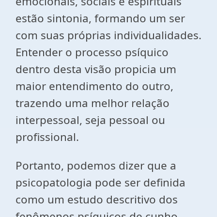
emocionais, sociais e espirituais
estão sintonia, formando um ser
com suas próprias individualidades.
Entender o processo psíquico
dentro desta visão propicia um
maior entendimento do outro,
trazendo uma melhor relação
interpessoal, seja pessoal ou
profissional.
Portanto, podemos dizer que a
psicopatologia pode ser definida
como um estudo descritivo dos
fenômenos psíquicos de cunho