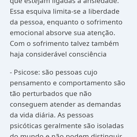
que estejam ligadas a ansiedade.
Essa esquiva limita-se a liberdade
da pessoa, enquanto o sofrimento
emocional absorve sua atenção.
Com o sofrimento talvez também
haja considerável consciência
- Psicose: são pessoas cujo
pensamento e comportamento são
tão perturbados que não
conseguem atender as demandas
da vida diária. As pessoas
psicóticas geralmente são isoladas
do mundo e não podem distinguir