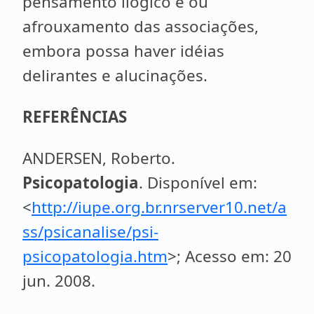
pensamento ilógico e ou
afrouxamento das associações,
embora possa haver idéias
delirantes e alucinações.
REFERÊNCIAS
ANDERSEN, Roberto.
Psicopatologia
. Disponível em:
<
http://iupe.org.br.nrserver10.net/a
ss/psicanalise/psi-
psicopatologia.htm
>; Acesso em: 20
jun. 2008.