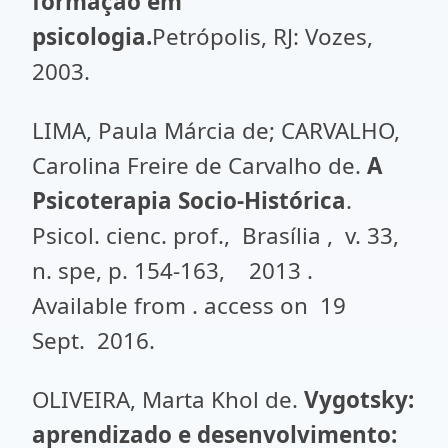
formação em
psicologia.
Petrópolis, RJ: Vozes,
2003.
LIMA, Paula Márcia de; CARVALHO,
Carolina Freire de Carvalho de.
A
Psicoterapia Socio-Histórica
.
Psicol. cienc. prof., Brasília , v. 33,
n. spe, p. 154-163, 2013 .
Available from . access on 19
Sept. 2016.
OLIVEIRA, Marta Khol de.
Vygotsky:
aprendizado e desenvolvimento: