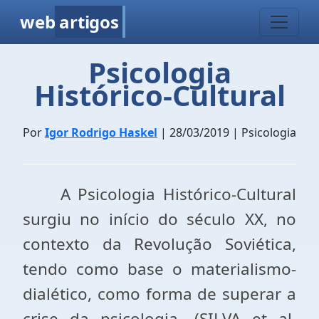
web
artigos
Psicologia
Histórico-Cultural
Por
Igor Rodrigo Haskel
| 28/03/2019 | Psicologia
A Psicologia Histórico-Cultural
surgiu no início do século XX, no
contexto da Revolução Soviética,
tendo como base o materialismo-
dialético, como forma de superar a
crise da psicologia. (SILVA et al,