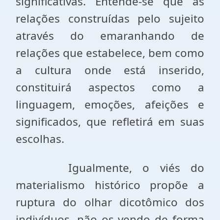
significativas. Entende-se que as
relações construídas pelo sujeito
através do emaranhando de
relações que estabelece, bem como
a cultura onde está inserido,
constituirá aspectos como a
linguagem, emoções, afeições e
significados, que refletirá em suas
escolhas.
Igualmente, o viés do
materialismo histórico propõe a
ruptura do olhar dicotômico dos
indivíduos, não os vendo de forma