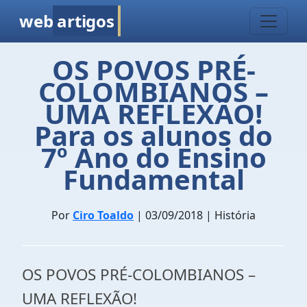
web
artigos
OS POVOS PRÉ-
COLOMBIANOS –
UMA REFLEXÃO!
Para os alunos do
7º Ano do Ensino
Fundamental
Por
Ciro Toaldo
| 03/09/2018 | História
OS POVOS PRÉ-COLOMBIANOS –
UMA REFLEXÃO!