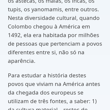
os astecas, os maias, os incas, os
tupis, os yanomamis, entre outros.
Nesta diversidade cultural, quando
Colombo chegou à América em
1492, ela era habitada por milhões
de pessoas que pertenciam a povos
diferentes entre si, não só na
aparência.
Para estudar a história destes
povos que viviam na América antes
da chegada dos europeus se
utilizam de três fontes, a saber: 1)
da cultura material – restos de