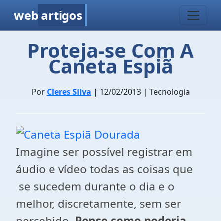
web
artigos
Proteja-se Com A
Caneta Espiã
Por
Cleres Silva
| 12/02/2013 | Tecnologia
Imagine ser possível registrar em
áudio e vídeo todas as coisas que
se sucedem durante o dia e o
melhor, discretamente, sem ser
percebido.
Pense como poderia