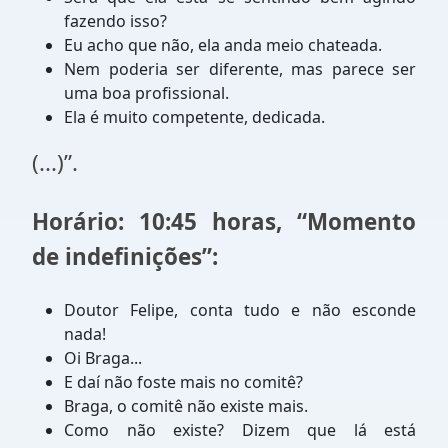
fazendo isso?
Eu acho que não, ela anda meio chateada.
Nem poderia ser diferente, mas parece ser
uma boa profissional.
Ela é muito competente, dedicada.
(...)”.
Horário: 10:45 horas, “Momento
de indefinições”:
Doutor Felipe, conta tudo e não esconde
nada!
Oi Braga...
E daí não foste mais no comitê?
Braga, o comitê não existe mais.
Como não existe? Dizem que lá está