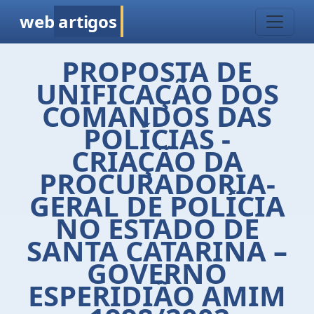
web
artigos
PROPOSTA DE
UNIFICAÇÃO DOS
COMANDOS DAS
POLÍCIAS -
CRIAÇÃO DA
PROCURADORIA-
GERAL DE POLÍCIA
NO ESTADO DE
SANTA CATARINA –
GOVERNO
ESPERIDIÃO AMIM