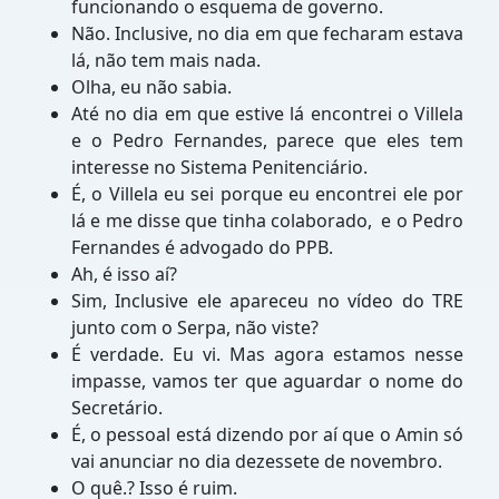
funcionando o esquema de governo.
Não. Inclusive, no dia em que fecharam estava
lá, não tem mais nada.
Olha, eu não sabia.
Até no dia em que estive lá encontrei o Villela
e o Pedro Fernandes, parece que eles tem
interesse no Sistema Penitenciário.
É, o Villela eu sei porque eu encontrei ele por
lá e me disse que tinha colaborado, e o Pedro
Fernandes é advogado do PPB.
Ah, é isso aí?
Sim, Inclusive ele apareceu no vídeo do TRE
junto com o Serpa, não viste?
É verdade. Eu vi. Mas agora estamos nesse
impasse, vamos ter que aguardar o nome do
Secretário.
É, o pessoal está dizendo por aí que o Amin só
vai anunciar no dia dezessete de novembro.
O quê.? Isso é ruim.