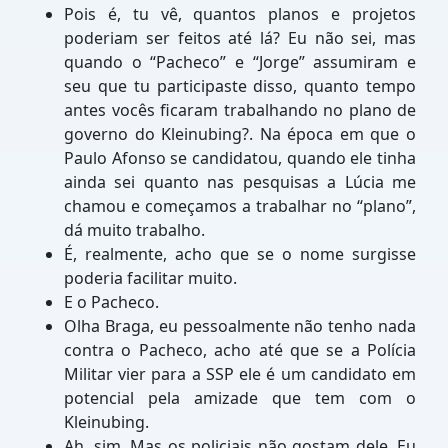
Pois é, tu vê, quantos planos e projetos
poderiam ser feitos até lá? Eu não sei, mas
quando o “Pacheco” e “Jorge” assumiram e
seu que tu participaste disso, quanto tempo
antes vocês ficaram trabalhando no plano de
governo do Kleinubing?. Na época em que o
Paulo Afonso se candidatou, quando ele tinha
ainda sei quanto nas pesquisas a Lúcia me
chamou e começamos a trabalhar no “plano”,
dá muito trabalho.
É, realmente, acho que se o nome surgisse
poderia facilitar muito.
E o Pacheco.
Olha Braga, eu pessoalmente não tenho nada
contra o Pacheco, acho até que se a Polícia
Militar vier para a SSP ele é um candidato em
potencial pela amizade que tem com o
Kleinubing.
Ah, sim. Mas os policiais não gostam dele. Eu