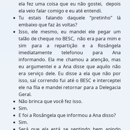
ela fez uma coisa que eu não gostei, depois
ela veio falar comigo e eu até entendi.
Tu estais falando daquele “pretinho” lá
embaixo que faz às voltas?
Isso, ele mesmo, eu mandei ele pegar um
talão de cheque no BESC, não era para mim e
sim para a repartição e a Rosângela
imediatamente telefonou para Ana
informando. Ela me chamou a atenção, mas
eu argumentei e a Ana disse que aquilo não
era serviço dele. Eu disse a ela que não por
isso, saí correndo fui até o BESC e interceptei
ele na fila e mandei retornar para a Delegacia
Geral.
Não brinca que você fez isso.
Sim.
E foi a Rosângela que informou a Ana disso?
Sim.
Será que ela está se sentindo bem agindo