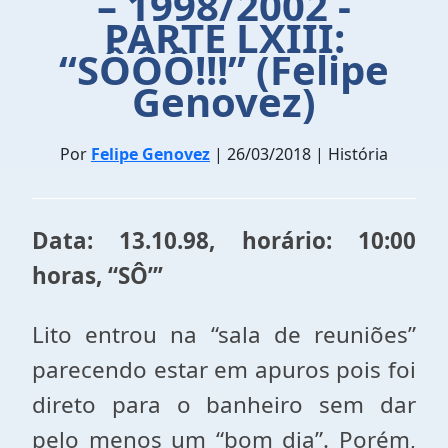
– 1998/2002 -
PARTE LXIII:
“SÔÔÔ!!!” (Felipe
Genovez)
Por
Felipe Genovez
| 26/03/2018 | História
Data: 13.10.98, horário: 10:00
horas, “
SÔ
”
’
Lito entrou na “sala de reuniões”
parecendo estar em apuros pois foi
direto para o banheiro sem dar
pelo menos um “bom dia”. Porém,