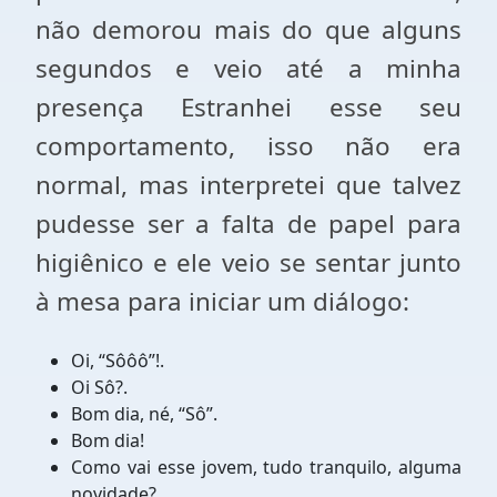
não demorou mais do que alguns
segundos e veio até a minha
presença Estranhei esse seu
comportamento, isso não era
normal, mas interpretei que talvez
pudesse ser a falta de papel para
higiênico e ele veio se sentar junto
à mesa para iniciar um diálogo:
Oi, “Sôôô”!.
Oi Sô?.
Bom dia, né, “Sô”.
Bom dia!
Como vai esse jovem, tudo tranquilo, alguma
novidade?