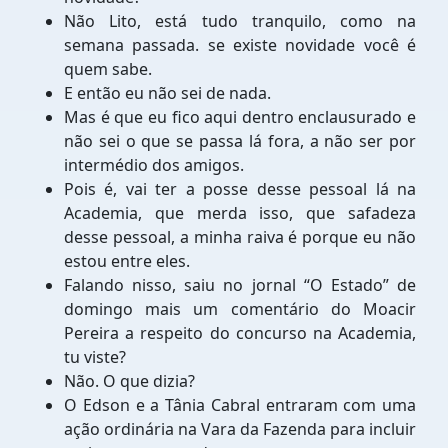
Não Lito, está tudo tranquilo, como na
semana passada. se existe novidade você é
quem sabe.
E então eu não sei de nada.
Mas é que eu fico aqui dentro enclausurado e
não sei o que se passa lá fora, a não ser por
intermédio dos amigos.
Pois é, vai ter a posse desse pessoal lá na
Academia, que merda isso, que safadeza
desse pessoal, a minha raiva é porque eu não
estou entre eles.
Falando nisso, saiu no jornal “O Estado” de
domingo mais um comentário do Moacir
Pereira a respeito do concurso na Academia,
tu viste?
Não. O que dizia?
O Edson e a Tânia Cabral entraram com uma
ação ordinária na Vara da Fazenda para incluir