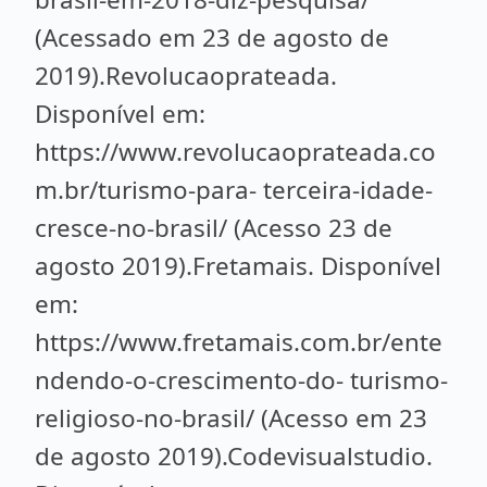
(Acessado em 23 de agosto de
2019).Revolucaoprateada.
Disponível em:
https://www.revolucaoprateada.co
m.br/turismo-para- terceira-idade-
cresce-no-brasil/ (Acesso 23 de
agosto 2019).Fretamais. Disponível
em:
https://www.fretamais.com.br/ente
ndendo-o-crescimento-do- turismo-
religioso-no-brasil/ (Acesso em 23
de agosto 2019).Codevisualstudio.