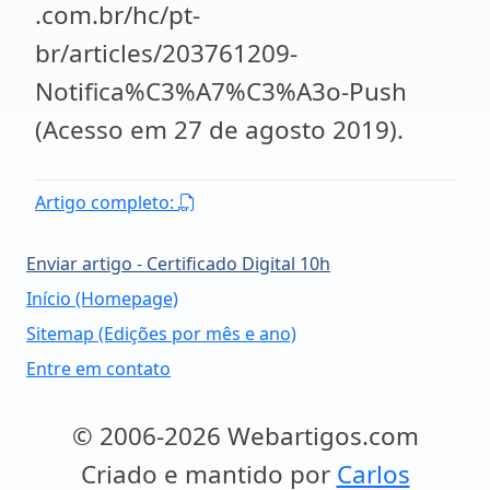
.com.br/hc/pt-
br/articles/203761209-
Notifica%C3%A7%C3%A3o-Push
(Acesso em 27 de agosto 2019).
Artigo completo:
Enviar artigo - Certificado Digital 10h
Início (Homepage)
Sitemap (Edições por mês e ano)
Entre em contato
© 2006-2026 Webartigos.com
Criado e mantido por
Carlos