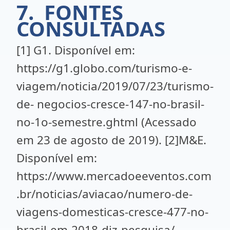
7. FONTES
CONSULTADAS
[1] G1. Disponível em:
https://g1.globo.com/turismo-e-
viagem/noticia/2019/07/23/turismo-
de- negocios-cresce-147-no-brasil-
no-1o-semestre.ghtml (Acessado
em 23 de agosto de 2019). [2]M&E.
Disponível em:
https://www.mercadoeeventos.com
.br/noticias/aviacao/numero-de-
viagens-domesticas-cresce-477-no-
brasil-em-2018-diz-pesquisa/