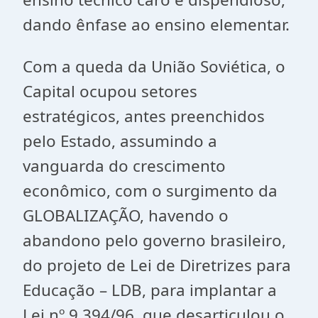
dando ênfase ao ensino elementar.
Com a queda da União Soviética, o
Capital ocupou setores
estratégicos, antes preenchidos
pelo Estado, assumindo a
vanguarda do crescimento
econômico, com o surgimento da
GLOBALIZAÇÃO, havendo o
abandono pelo governo brasileiro,
do projeto de Lei de Diretrizes para
Educação – LDB, para implantar a
Lei nº 9.394/96, que desarticulou o