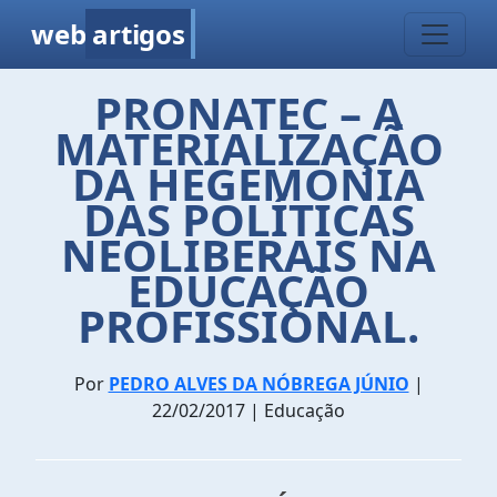
web
artigos
PRONATEC – A
MATERIALIZAÇÃO
DA HEGEMONIA
DAS POLÍTICAS
NEOLIBERAIS NA
EDUCAÇÃO
PROFISSIONAL.
Por
PEDRO ALVES DA NÓBREGA JÚNIO
|
22/02/2017 | Educação