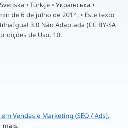
 Svenska • Türkçe • Українська •
min de 6 de julho de 2014. • Este texto
tilhaIgual 3.0 Não Adaptada (CC BY-SA
Condições de Uso. 10.
a em Vendas e Marketing (SEO / Ads).
a mais.