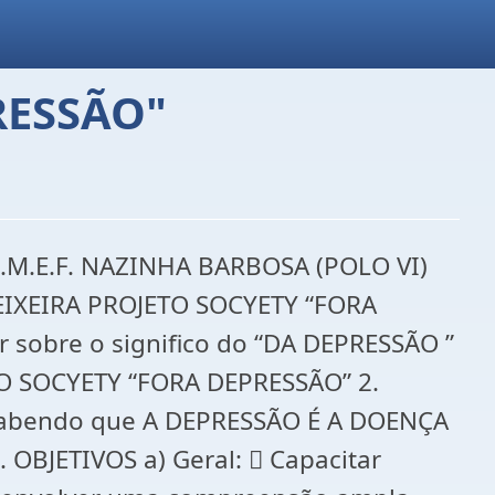
RESSÃO"
M.E.F. NAZINHA BARBOSA (POLO VI)
EIXEIRA PROJETO SOCYETY “FORA
 sobre o significo do “DA DEPRESSÃO ”
O SOCYETY “FORA DEPRESSÃO” 2.
 Sabendo que A DEPRESSÃO É A DOENÇA
BJETIVOS a) Geral:  Capacitar