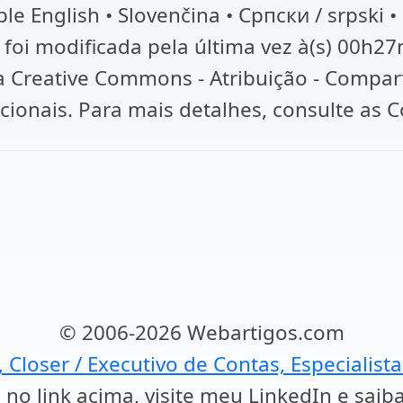
e English • Slovenčina • Српски / srpski •
 foi modificada pela última vez à(s) 00h27
ça Creative Commons - Atribuição - Compar
icionais. Para mais detalhes, consulte as 
© 2006-2026 Webartigos.com
, Closer / Executivo de Contas, Especialist
 no link acima, visite meu LinkedIn e saib