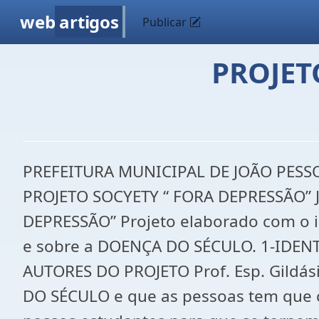
web
artigos
Publicar
PROJET
PREFEITURA MUNICIPAL DE JOÃO PESSO
PROJETO SOCYETY “ FORA DEPRESSÃO” 
DEPRESSÃO” Projeto elaborado com o in
e sobre a DOENÇA DO SÉCULO. 1-IDENT
AUTORES DO PROJETO Prof. Esp. Gildá
DO SÉCULO e que as pessoas tem que c