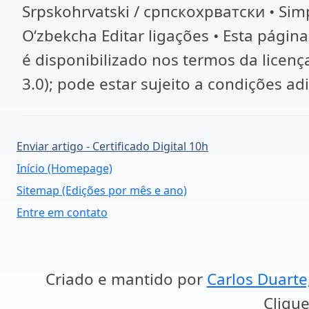
Srpskohrvatski / српскохрватски • Simpl
Oʻzbekcha Editar ligações • Esta página
é disponibilizado nos termos da licen
3.0); pode estar sujeito a condições ad
Enviar artigo - Certificado Digital 10h
Início (Homepage)
Sitemap (Edições por mês e ano)
Entre em contato
Criado e mantido por
Carlos Duarte
Clique