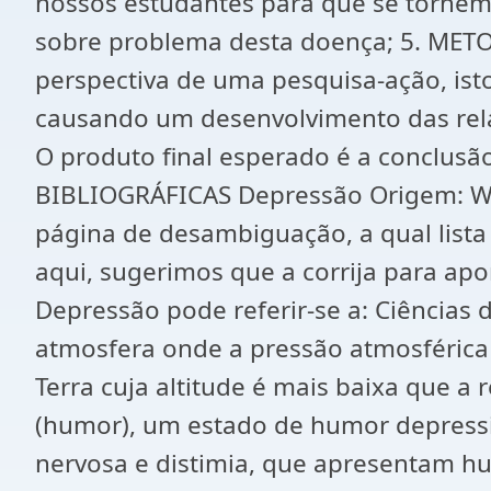
nossos estudantes para que se tornem
sobre problema desta doença; 5. METO
perspectiva de uma pesquisa-ação, ist
causando um desenvolvimento das rela
O produto final esperado é a conclusã
BIBLIOGRÁFICAS Depressão Origem: Wikip
página de desambiguação, a qual lista
aqui, sugerimos que a corrija para apon
Depressão pode referir-se a: Ciências 
atmosfera onde a pressão atmosférica 
Terra cuja altitude é mais baixa que a 
(humor), um estado de humor depressi
nervosa e distimia, que apresentam h