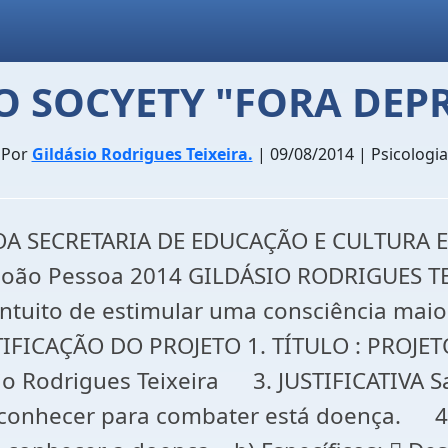
O SOCYETY "FORA DEP
Por
Gildásio Rodrigues Teixeira.
| 09/08/2014 | Psicologia
A SECRETARIA DE EDUCAÇÃO E CULTURA E.
João Pessoa 2014 GILDÁSIO RODRIGUES T
tuito de estimular uma consciência maior
IFICAÇÃO DO PROJETO 1. TÍTULO : PROJET
sio Rodrigues Teixeira 3. JUSTIFICATIVA
onhecer para combater está doença. 4. O