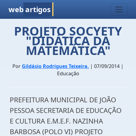
web
artigos
PROJETO SOCYETY
"DIDÁTICA DA
MATEMÁTICA"
Por
Gildásio Rodrigues Teixeira.
| 07/09/2014 |
Educação
PREFEITURA MUNICIPAL DE JOÃO
PESSOA SECRETARIA DE EDUCAÇÃO
E CULTURA E.M.E.F. NAZINHA
BARBOSA (POLO VI) PROJETO