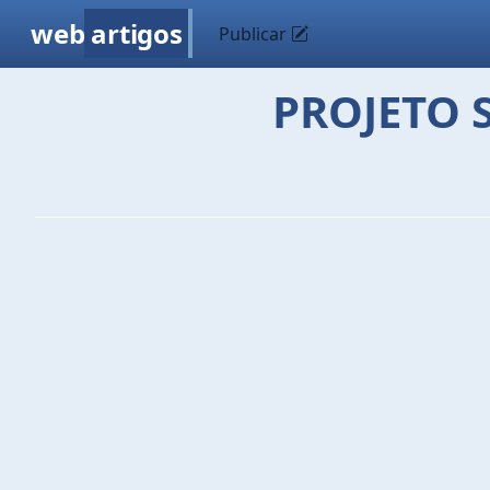
web
artigos
Publicar
PROJETO 