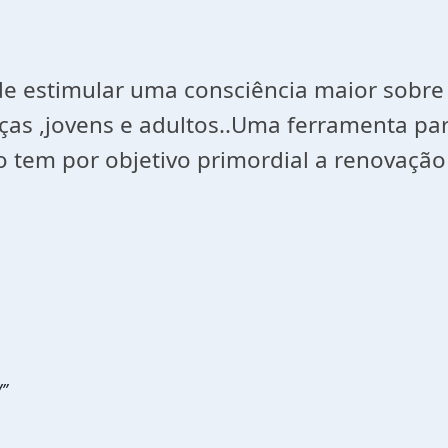
de estimular uma consciência maior sobre 
as ,jovens e adultos..Uma ferramenta par
to tem por objetivo primordial a renovação
”