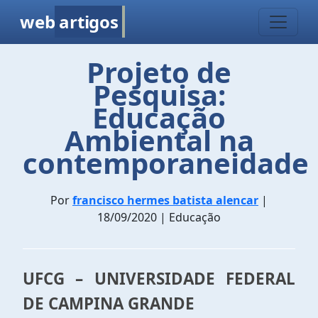
web
artigos
Projeto de
Pesquisa:
Educação
Ambiental na
contemporaneidade
Por
francisco hermes batista alencar
|
18/09/2020 | Educação
UFCG – UNIVERSIDADE FEDERAL
DE CAMPINA GRANDE